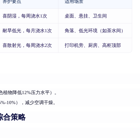
养护要点
适用场景
喜阴湿，每周浇水1次
桌面、悬挂、卫生间
耐旱低光，每月浇水1次
角落、低光环境（如茶水间）
喜散射光，每周浇水2次
打印机旁、厨房、高柜顶部
色植物降低12%压力水平）。
%-10%），减少空调干燥。
综合策略