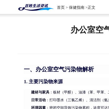
首页
>
保健指南
>正文
办公室空
一、办公室空气污染物解析
主要污染物来源
1.
建材与家具
：板材（甲醛）、油漆（苯、甲苯、
日常活动
：打印墨水（三氯乙烯）、清洁剂（氨
环境因素
：密闭空间导致污染物累积，浓度可达室