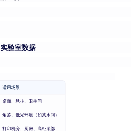
。
的实验室数据
）
适用场景
桌面、悬挂、卫生间
角落、低光环境（如茶水间）
打印机旁、厨房、高柜顶部