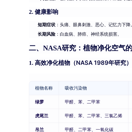
健康影响
2.
短期症状
：头痛、眼鼻刺激、恶心、记忆力下降
长期风险
：白血病、肺癌、神经系统损害。
二、NASA研究：植物净化空气
高效净化植物（NASA 1989年研究
1.
植物名称
吸收污染物
绿萝
甲醛、苯、二甲苯
虎尾兰
甲醛、苯、二甲苯、三氯乙烯
吊兰
甲醛、二甲苯、一氧化碳