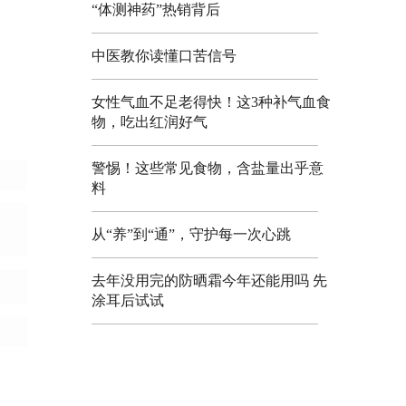
“体测神药”热销背后
中医教你读懂口苦信号
女性气血不足老得快！这3种补气血食
物，吃出红润好气
警惕！这些常见食物，含盐量出乎意
料
从“养”到“通”，守护每一次心跳
去年没用完的防晒霜今年还能用吗 先
涂耳后试试