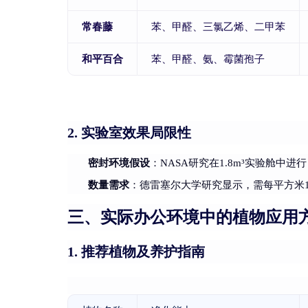
常春藤
苯、甲醛、三氯乙烯、二甲苯
和平百合
苯、甲醛、氨、霉菌孢子
实验室效果局限性
2.
密封环境假设
：NASA研究在1.8m³实验舱中
数量需求
：德雷塞尔大学研究显示，需每平方米1
三、实际办公环境中的植物应用
推荐植物及养护指南
1.