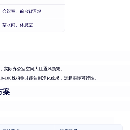
会议室、前台背景墙
茶水间、休息室
进行，实际办公室空间大且通风频繁。
0-100株植物才能达到净化效果，远超实际可行性。
方案