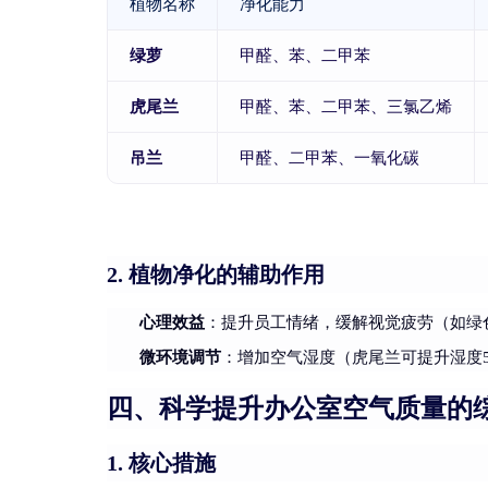
植物名称
净化能力
绿萝
甲醛、苯、二甲苯
虎尾兰
甲醛、苯、二甲苯、三氯乙烯
吊兰
甲醛、二甲苯、一氧化碳
植物净化的辅助作用
2.
心理效益
：提升员工情绪，缓解视觉疲劳（如绿
微环境调节
：增加空气湿度（虎尾兰可提升湿度5
四、科学提升办公室空气质量的
核心措施
1.