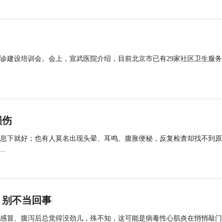
诊建设培训会。会上，宣武医院介绍，目前北京市已有29家社区卫生服
损伤
息下就好；也有人莫名出现头晕、耳鸣、腹胀便秘，反复检查却找不到原
.
，别不当回事
感冒、腹泻后总觉得没劲儿，殊不知，这可能是病毒性心肌炎在悄悄敲门