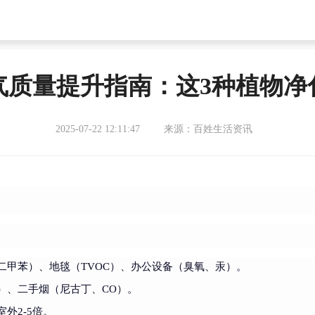
气质量提升指南：这3种植物净
2025-07-22 12:11:47
来源：百姓生活资讯
二甲苯）、地毯（TVOC）、办公设备（臭氧、汞）。
）、二手烟（尼古丁、CO）。
外2-5倍。