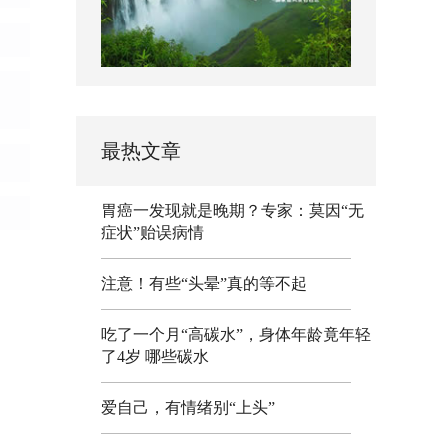
最热文章
胃癌一发现就是晚期？专家：莫因“无
症状”贻误病情
注意！有些“头晕”真的等不起
吃了一个月“高碳水”，身体年龄竟年轻
了4岁 哪些碳水
爱自己，有情绪别“上头”