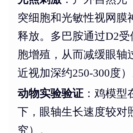
突细胞和光敏性视网膜
释放。多巴胺通过D2
胞增殖，从而减缓眼轴
近视加深约250-300度
动物实验验证
：鸡模型在
下，眼轴生长速度较对照组
究）。