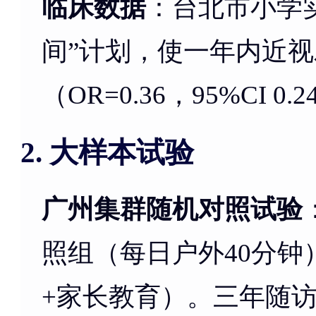
临床数据
：台北市小学实
间”计划，使一年内近视发
（OR=0.36，95%CI 0.2
大样本试验
2.
广州集群随机对照试验
照组（每日户外40分钟
+家长教育）。三年随