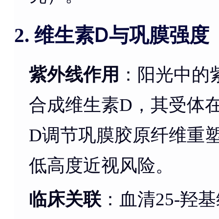
维生素D与巩膜强度
2.
紫外线作用
：阳光中的
合成维生素D，其受体
D调节巩膜胶原纤维重
低高度近视风险。
临床关联
：血清25-羟