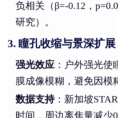
负相关（β=-0.12，p=0.0
研究）。
瞳孔收缩与景深扩展
3.
强光效应
：户外强光使
膜成像模糊，避免因模
数据支持
：新加坡STA
时间，周边离焦量减少0.1