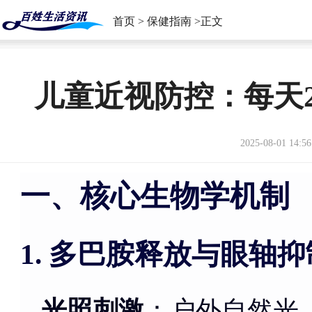
首页
>
保健指南
>正文
儿童近视防控：每天
2025-08-01 14:56
一、核心生物学机制
多巴胺释放与眼轴抑
1.
光照刺激
：户外自然光