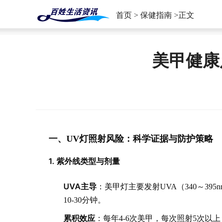
首页
>
保健指南
>正文
美甲健康
一、UV灯照射风险：科学证据与防护策略
1. 紫外线类型与剂量
UVA主导
：美甲灯主要发射UVA（340～39
10-30分钟。
累积效应
：每年4-6次美甲，每次照射5次