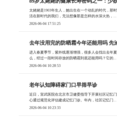
89岁太姥姥的健康长寿密码之一：少
太姥姥是1903年生人，她出生在一个动乱的时代，那
活在新时代的我们，无法想像那是怎样的水深火热，...
2026-06-04 17:51:25
去年没用完的防晒霜今年还能用吗 先
进入春夏季节，紫外线逐渐增强，很多人会找出去年夏
么，经过一段时间存放的防晒霜到底还能用吗？它的...
2026-06-04 10:28:53
老年认知障碍家门口早筛早诊
近日，宣武医院在北京市卫健委指导下开展社区记忆门
心通过规范化评估建成记忆门诊。年内，社区记忆门...
2026-06-04 10:23:33