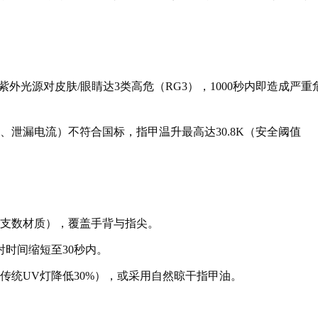
紫外光源对皮肤/眼睛达3类高危（RG3），1000秒内即造成严重
、泄漏电流）不符合国标，指甲温升最高达30.8K（安全阈值
高支数材质），覆盖手背与指尖。
射时间缩短至30秒内。
传统UV灯降低30%），或采用自然晾干指甲油。