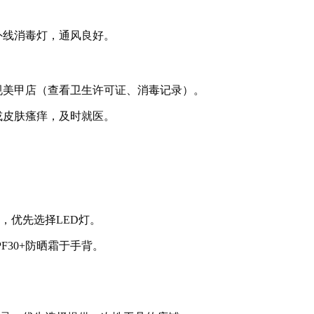
外线消毒灯，通风良好。
规美甲店（查看卫生许可证、消毒记录）。
或皮肤瘙痒，及时就医。
，优先选择LED灯。
F30+防晒霜于手背。