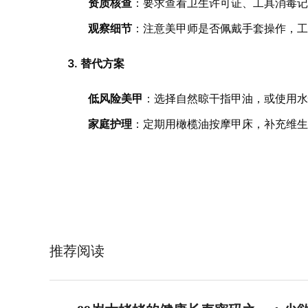
资质核查
：要求查看卫生许可证、工具消毒
观察细节
：注意美甲师是否佩戴手套操作，
3. 替代方案
低风险美甲
：选择自然晾干指甲油，或使用
家庭护理
：定期用橄榄油按摩甲床，补充维生
推荐阅读