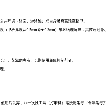
过公共环境（浴室、游泳池）或自身足癣蔓延至指甲。
（甲板厚度从0.5mm降至0.3mm）破坏物理屏障，真菌通过微
生长）、艾滋病患者、长期使用免疫抑制剂者。
处理。
）使用后丢弃，非一次性工具（打磨机）需浸泡消毒（含氯消毒