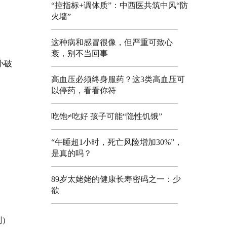
“控指标+调体质”：中西医共筑中风“防
火墙”
这种病和感冒很像，但严重可致心
衰，别不当回事
小破
高血压必须终身服药？这3类高血压可
以停药，看看你符
吃饱≠吃好 孩子可能“隐性饥饿”
“午睡超1小时，死亡风险增加30%”，
是真的吗？
89岁太姥姥的健康长寿密码之一：少
欲
剂）