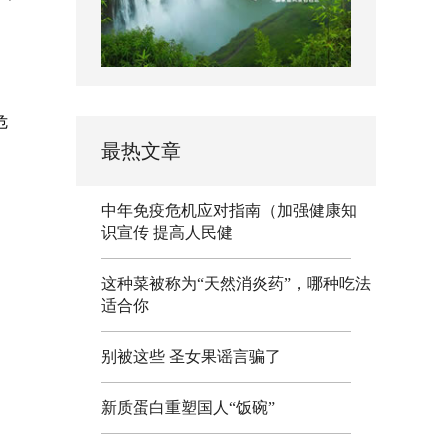
危
最热文章
中年免疫危机应对指南（加强健康知
识宣传 提高人民健
这种菜被称为“天然消炎药”，哪种吃法
适合你
别被这些 圣女果谣言骗了
新质蛋白重塑国人“饭碗”