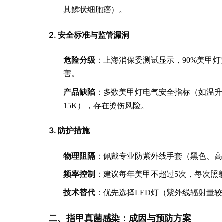
其鳞状细胞癌）。
2. 安全标准与监管漏洞
危险分级
：上海消保委测试显示，90%美甲灯
害。
产品缺陷
：多数美甲灯电气安全指标（如温升
15K），存在烫伤风险。
3. 防护措施
物理阻隔
：佩戴专业防紫外线手套（黑色、
频率控制
：建议每年美甲不超过5次，每次照
技术替代
：优先选择LED灯（紫外线辐射量较
二、指甲真菌感染：成因与预防方案