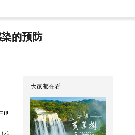
感染的预防
大家都在看
外日晒
（尤