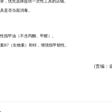
记录，优先选择提供一次性工具的店铺。
工具是否当面消毒。
水性指甲油（不含丙酮、甲醛）。
素B7（生物素）和锌，增强指甲韧性。
[责编：