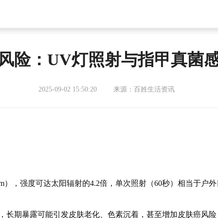
风险：UV灯照射与指甲真菌
2025-09-02 15:50:20
来源：百姓生活资讯
5nm），强度可达太阳辐射的4.2倍，单次照射（60秒）相当于户
以上，长期暴露可能引发皮肤老化、色素沉着，甚至增加皮肤癌风险