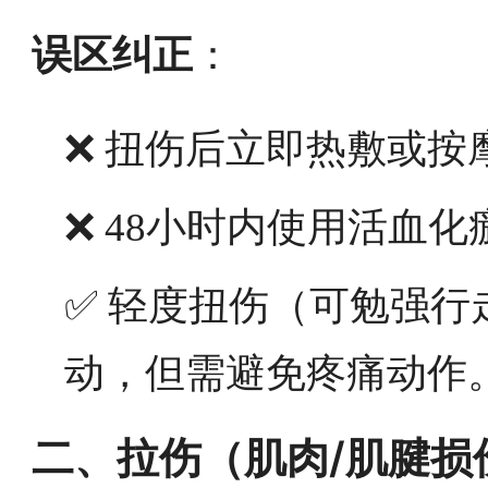
误区纠正
：
❌ 扭伤后立即热敷或按
❌ 48小时内使用活血化
✅ 轻度扭伤（可勉强
动，但需避免疼痛动作
二、拉伤（肌肉/肌腱损