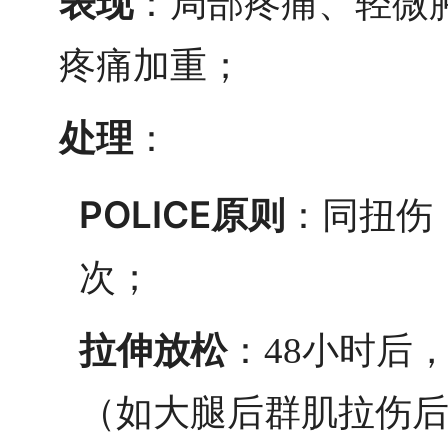
表现
：局部疼痛、轻微
疼痛加重；
处理
：
POLICE原则
：同扭伤
次；
拉伸放松
：48小时后
（如大腿后群肌拉伤后