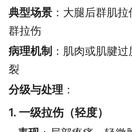
典型场景
：大腿后群肌拉
群拉伤
病理机制
：肌肉或肌腱过
裂
分级与处理
：
1. 一级拉伤（轻度）