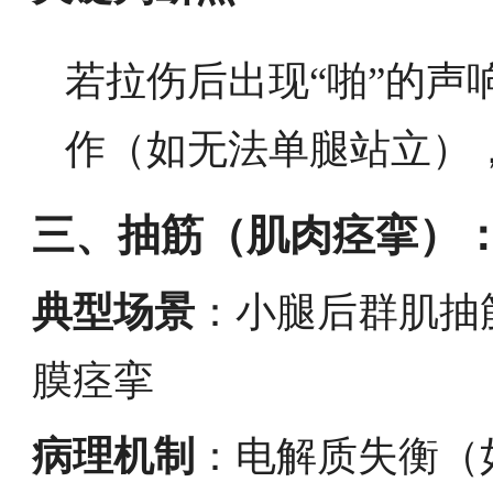
若拉伤后出现“啪”的声
作（如无法单腿站立）
三、抽筋（肌肉痉挛）
典型场景
：小腿后群肌抽
膜痉挛
病理机制
：电解质失衡（