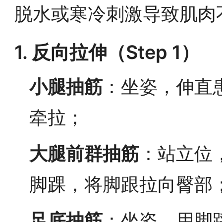
脱水或寒冷刺激导致肌肉
1. 反向拉伸（Step 1）
小腿抽筋
：坐姿，伸直
牵拉；
大腿前群抽筋
：站立位
脚踝，将脚跟拉向臀部
足底抽筋
：坐姿，用脚