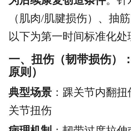
。针
（肌肉/肌腱损伤）、抽
以下为第一时间标准化处
一、扭伤（韧带损伤）：R
原则）
典型场景
：踝关节内翻扭
关节扭伤
病理机制
：韧带过度拉伸