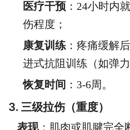
医疗干预
：24小时内
伤程度；
康复训练
：疼痛缓解
进式抗阻训练（如弹
恢复时间
：3-6周。
3. 三级拉伤（重度）
表现
：肌肉或肌腱完全