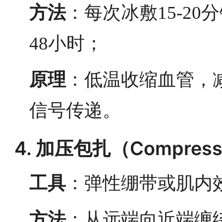
方法
：每次冰敷15-20
48小时；
原理
：低温收缩血管，
信号传递。
4. 加压包扎（Compress
工具
：弹性绷带或肌内效贴布
方法
：从远端向近端缠