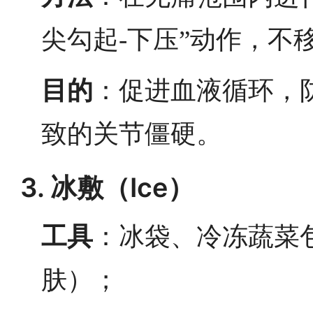
尖勾起-下压”动作，不
目的
：促进血液循环，
致的关节僵硬。
3. 冰敷（Ice）
工具
：冰袋、冷冻蔬菜
肤）；