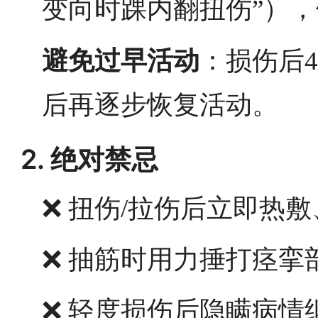
变向时踝内翻扭伤”）
避免过早活动
：损伤后
后再逐步恢复活动。
2. 绝对禁忌
❌ 扭伤/拉伤后立即热
❌ 抽筋时用力捶打痉
❌ 轻度损伤后隐瞒病