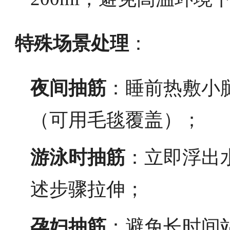
特殊场景处理
：
夜间抽筋
：睡前热敷小
（可用毛毯覆盖）；
游泳时抽筋
：立即浮出
述步骤拉伸；
孕妇抽筋
：避免长时间