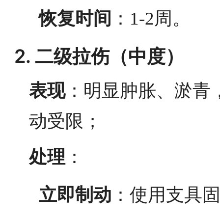
恢复时间
：1-2周。
2. 二级拉伤（中度）
表现
：明显肿胀、淤青
动受限；
处理
：
立即制动
：使用支具