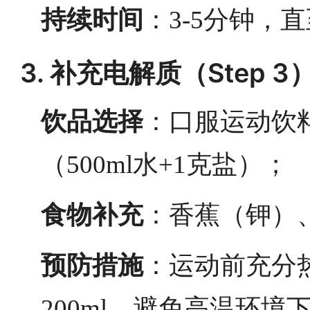
持续时间
：3-5分钟，
3. 补充电解质（Step 3
饮品选择
：口服运动饮
（500ml水+1克盐）；
食物补充
：香蕉（钾）
预防措施
：运动前充分热
200ml，避免高温环境