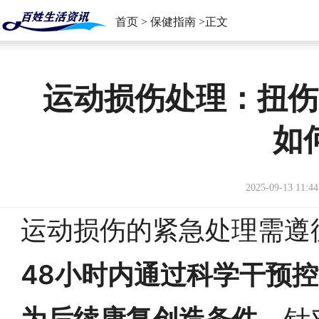
首页
>
保健指南
>正文
运动损伤处理：扭伤
如
2025-09-13 11:44
运动损伤的紧急处理需遵
48小时内通过科学干预
为后续康复创造条件