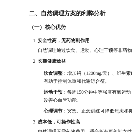
二、自然调理方案的利弊分析
（一）核心优势
安全性高，无药物副作用
自然调理通过饮食、运动、心理干预等非药物
长期健康效益
饮食调整
：增加钙（1200mg/天）、维生
有助于控制体重和代谢综合征。
运动干预
：每周150分钟中等强度有氧运
改善心血管功能。
心理调节
：冥想、正念训练可降低焦虑和抑郁
成本低，可操作性高
自然调理无需药物费用，适合所有更年期女性