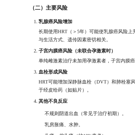
（二）主要风险
乳腺癌风险增加
长期使用HRT（＞5年）可能使乳腺癌风险上
与生活方式、遗传因素密切相关。
子宫内膜癌风险（未联合孕激素时）
单纯雌激素治疗未加用孕激素者，子宫内膜癌
血栓形成风险
HRT可能增加深静脉血栓（DVT）和肺栓
于经皮给药（如贴片）。
其他不良反应
不规则阴道出血（常见于治疗初期）。
乳房胀痛、水肿。