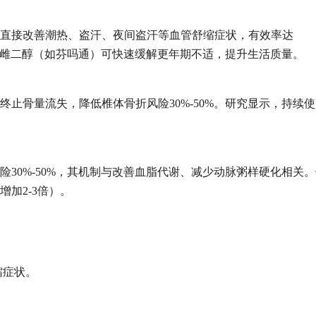
可直接改善潮热、盗汗、夜间盗汗等血管舒缩症状，有效率达
）或雌二醇（如芬吗通）可快速缓解更年期不适，提升生活质量。
终止骨量流失，降低椎体骨折风险30%-50%。研究显示，持续
险30%-50%，其机制与改善血脂代谢、减少动脉粥样硬化相关
加2-3倍）。
缩症状。