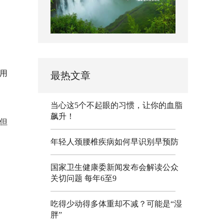
使用
最热文章
当心这5个不起眼的习惯，让你的血脂
飙升！
。但
年轻人颈腰椎疾病如何早识别早预防
国家卫生健康委新闻发布会解读公众
关切问题 每年6至9
吃得少动得多体重却不减？可能是“湿
胖”