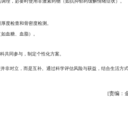
然调理，必要时使用非激素药物（如抗抑郁药缓解情绪症状）。
膜厚度检查和骨密度检测。
（如血糖、血脂）。
理科共同参与，制定个性化方案。
理并非对立，而是互补。通过科学评估风险与获益，结合生活方
[责编：