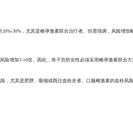
升20%-30%，尤其是雌孕激素联合治疗者。但需强调，风险增加
风险增加5-10倍。因此，有子宫的女性必须采用雌孕激素联合方
塞风险，尤其是肥胖、吸烟或既往血栓史者。口服雌激素的血栓风