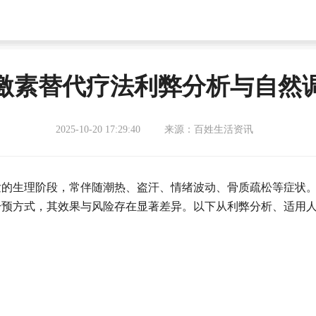
激素替代疗法利弊分析与自然
2025-10-20 17:29:40
来源：百姓生活资讯
发的生理阶段，常伴随潮热、盗汗、情绪波动、骨质疏松等症状
干预方式，其效果与风险存在显著差异。以下从利弊分析、适用