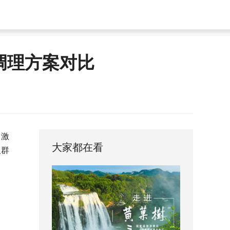
调理方案对比
。激
大家都在看
人群