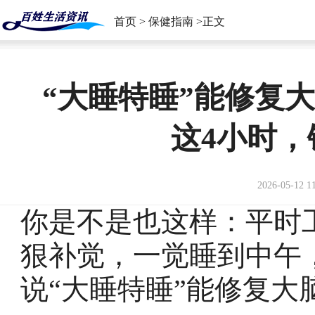
首页
>
保健指南
>正文
“大睡特睡”能修复
这4小时
2026-05-12 1
你是不是也这样：平时
狠补觉，一觉睡到中午
说“大睡特睡”能修复大