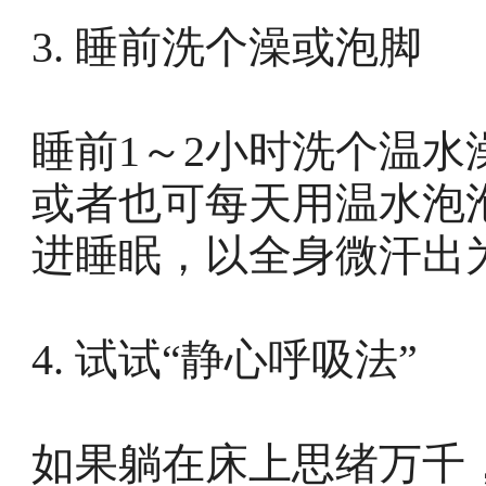
3. 睡前洗个澡或泡脚
睡前1～2小时洗个温
或者也可每天用温水泡
进睡眠，以全身微汗出
4. 试试“静心呼吸法”
如果躺在床上思绪万千