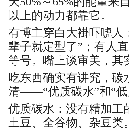
天50%～65%的能量
以上的动力都靠它。
有博主穿白大褂吓唬人：
辈子就定型了”；有人直接
等号。嘴上谈审美，其
吃东西确实有讲究，碳
清——“优质碳水”和“低
优质碳水：没有精加工
土豆、全谷物、杂豆类