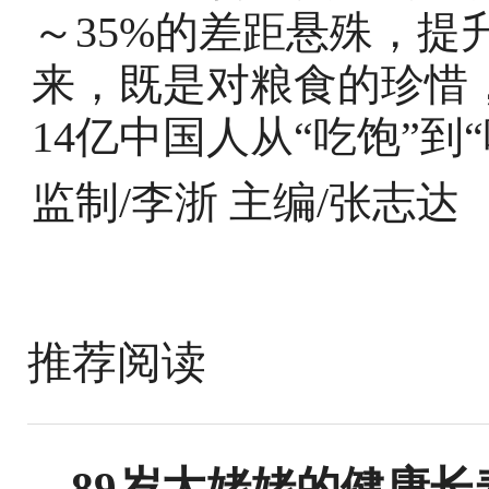
～35%的差距悬殊，提
来，既是对粮食的珍惜
14亿中国人从“吃饱”到
监制/李浙 主编/张志达
推荐阅读
89岁太姥姥的健康