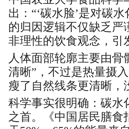
出：“‘碳水脸’是对碳
的归因逻辑不仅缺乏严
非理性的饮食观念，引
人体面部轮廓主要由骨
清晰”，不过是热量摄
瘦了自然线条更清晰，
科学事实很明确：碳水
之首。《中国居民膳食指