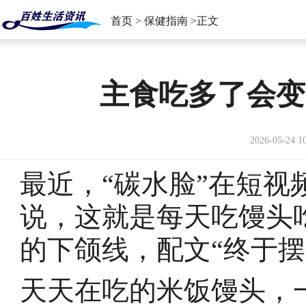
首页
>
保健指南
>正文
主食吃多了会变
2026-05-24 1
最近，“碳水脸”在短
说，这就是每天吃馒头
的下颌线，配文“终于摆
天天在吃的米饭馒头，