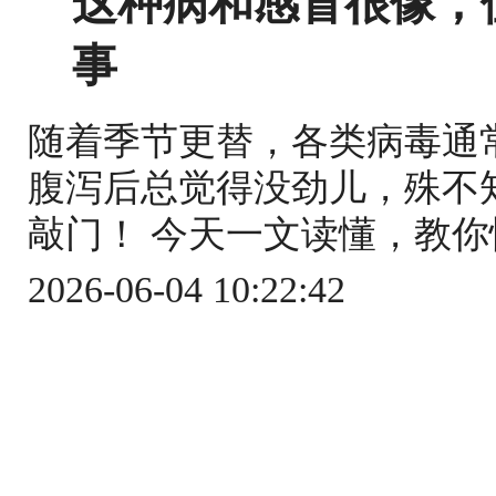
这种病和感冒很像，
事
随着季节更替，各类病毒通
腹泻后总觉得没劲儿，殊不
敲门！ 今天一文读懂，教你快
2026-06-04 10:22:42