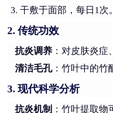
干敷于面部，每日1次
传统功效
2.
抗炎调养
：对皮肤炎症
清洁毛孔
：竹叶中的竹
现代科学分析
3.
抗炎机制
：竹叶提取物可