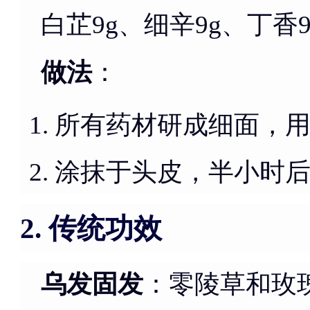
白芷9g、细辛9g、丁香
做法
：
所有药材研成细面，
涂抹于头皮，半小时
传统功效
2.
乌发固发
：零陵草和玫