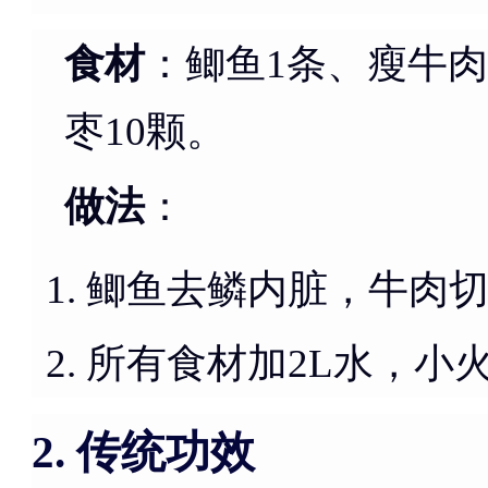
食材
：鲫鱼1条、瘦牛肉5
枣10颗。
做法
：
鲫鱼去鳞内脏，牛肉
所有食材加2L水，小
传统功效
2.