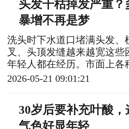
头发干枯掉发严重？
暴增不再是梦
洗头时下水道口堵满头发、
叉、头顶发缝越来越宽这些
年轻人都在经历。市面上各种
2026-05-21 09:01:21
30岁后要补充叶酸
气色好显年轻