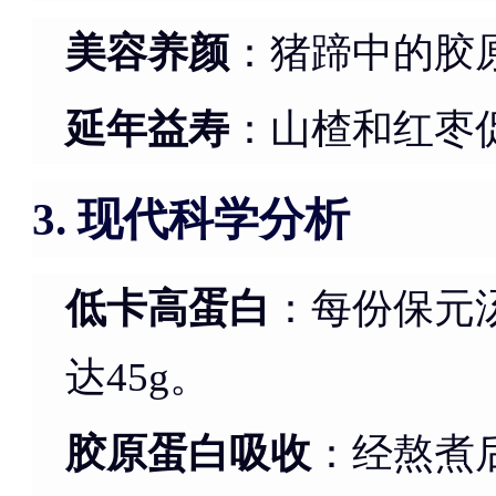
美容养颜
：猪蹄中的胶
延年益寿
：山楂和红枣
现代科学分析
3.
低卡高蛋白
：每份保元汤
达45g。
胶原蛋白吸收
：经熬煮