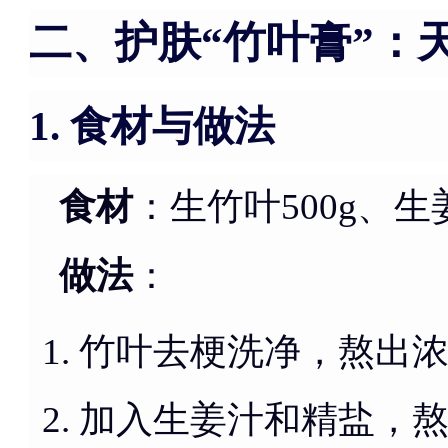
二、护肤“竹叶膏”：
食材与做法
1.
食材
：生竹叶500g、生姜
做法
：
竹叶去梗洗净，熬出
加入生姜汁和精盐，