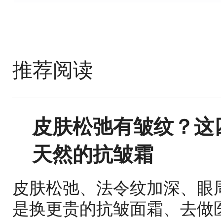
推荐阅读
皮肤松弛有皱纹？这
天然的抗皱霜
皮肤松弛、法令纹加深、眼
是换更贵的抗皱面霜、去做