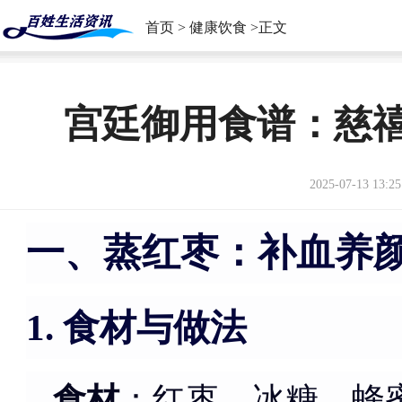
首页
>
健康饮食
>正文
宫廷御用食谱：慈
2025-07-13 13:25
一、蒸红枣：补血养
食材与做法
1.
食材
：红枣、冰糖、蜂