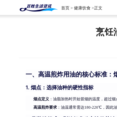
首页
>
健康饮食
>正文
烹饪
一、高温煎炸用油的核心标准：
1. 烟点：选择油种的硬性指标
烟点定义
：油脂加热时开始冒烟的温度，超过烟
高温煎炸要求
：油温通常需达180-220℃，因此