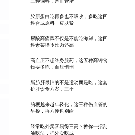
三种调料，是血管堵
胶原蛋白吃再多也不吸收，多吃这四
种合成原料，皮肤紧
尿酸高痛风不仅是不能吃海鲜，这四
种素菜嘌呤比肉还高
高血压不想终身服药，这五种高钾食
物要多吃，血压悄悄
脂肪肝最怕的不是运动而是吃，这套
护肝饮食方案，三个
脑梗越来越年轻化，这三种伤血管的
早餐，再方便也别给
经常吃外卖容易得三高？教你一招刮
油吃法，把外卖吃成