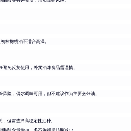
脂肪酸等有害物质，增加致癌风险。
但初榨橄榄油不适合高温。
饪避免反复使用，外卖油炸食品需谨慎。
管风险，偶尔调味可用，但不建议作为主要烹饪油。
关，但需选择高稳定性油种。
脂肪酸含量增加，多不饱和脂肪酸减少。