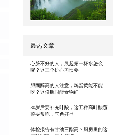
最热文章
心脏不好的人，晨起第一杯水怎么
喝？这三个护心习惯要
胆固醇高的人注意，鸡蛋黄能不能
吃？这份胆固醇食物红
30岁后要补充叶酸，这五种高叶酸蔬
菜要常吃，气色好显
体检报告有甘油三酯高？厨房里的这