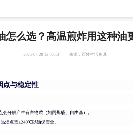
油怎么选？高温煎炸用这种油
2025-07-20 12:05:13
来源：百姓生活资讯
烟点与稳定性
点会分解产生有害物质（如丙烯醛、自由基）。
油品烟点需≥240℃以确保安全。