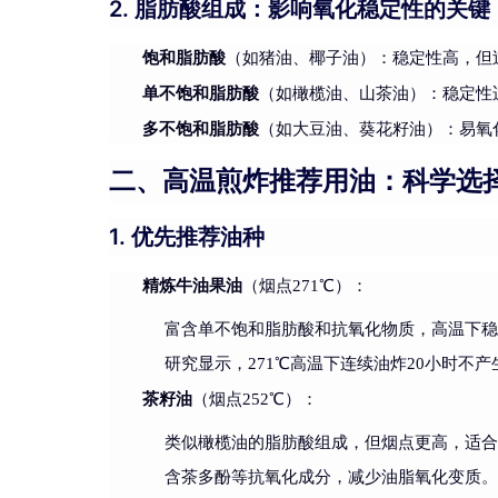
2. 脂肪酸组成：影响氧化稳定性的关键
饱和脂肪酸
（如猪油、椰子油）：稳定性高，但
单不饱和脂肪酸
（如橄榄油、山茶油）：稳定性
多不饱和脂肪酸
（如大豆油、葵花籽油）：易氧
二、高温煎炸推荐用油：科学选
1. 优先推荐油种
精炼牛油果油
（烟点271℃）：
富含单不饱和脂肪酸和抗氧化物质，高温下
研究显示，271℃高温下连续油炸20小时不
茶籽油
（烟点252℃）：
类似橄榄油的脂肪酸组成，但烟点更高，适
含茶多酚等抗氧化成分，减少油脂氧化变质