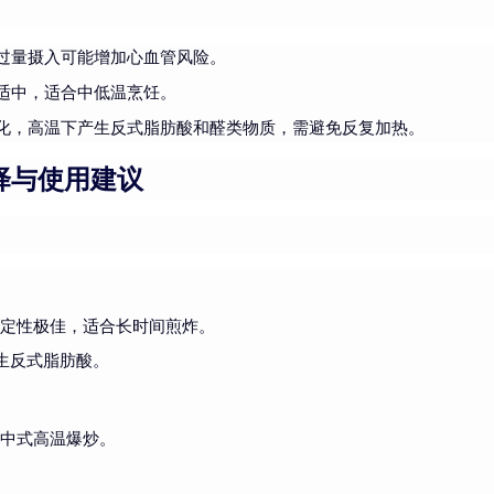
过量摄入可能增加心血管风险。
适中，适合中低温烹饪。
化，高温下产生反式脂肪酸和醛类物质，需避免反复加热。
择与使用建议
稳定性极佳，适合长时间煎炸。
产生反式脂肪酸。
合中式高温爆炒。
。