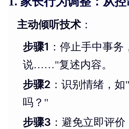
家长行为调整：从控
1.
主动倾听技术
：
步骤1
：停止手中事务
说……"复述内容。
步骤2
：识别情绪，如
吗？"
步骤3
：避免立即评价