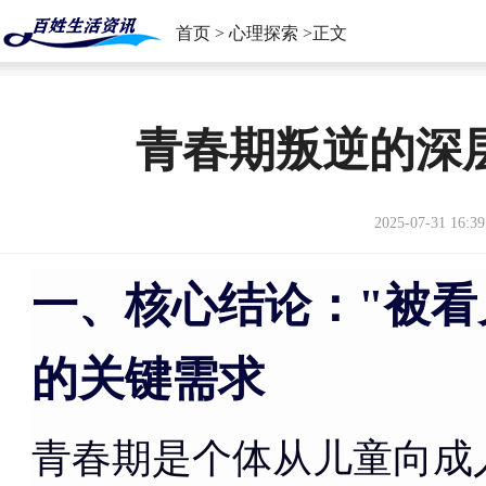
首页
>
心理探索
>正文
青春期叛逆的深
2025-07-31 16:39
一、核心结论："被看
的关键需求
青春期是个体从儿童向成