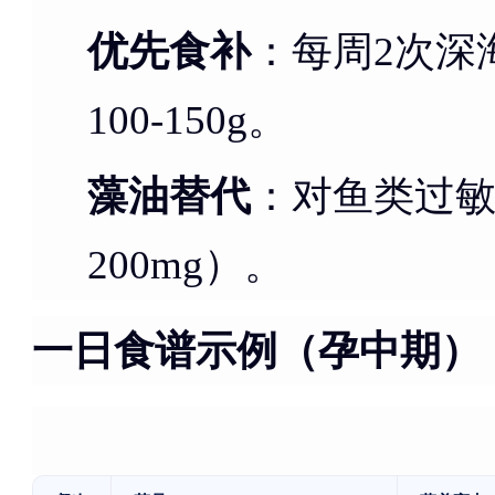
优先食补
：每周2次深
100-150g。
藻油替代
：对鱼类过敏
200mg）。
一日食谱示例（孕中期）