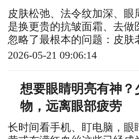
皮肤松弛、法令纹加深、眼
是换更贵的抗皱面霜、去做
忽略了最根本的问题：皮肤老
2026-05-21 09:06:14
想要眼睛明亮有神？
物，远离眼部疲劳
长时间看手机、盯电脑，眼