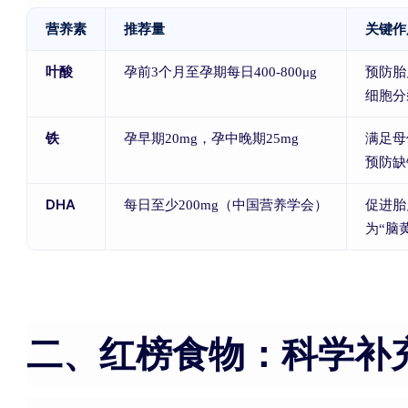
营养素
推荐量
关键作
叶酸
孕前3个月至孕期每日400-800μg
预防胎
细胞分
铁
孕早期20mg，孕中晚期25mg
满足母
预防缺
DHA
每日至少200mg（中国营养学会）
促进胎
为“脑
二、红榜食物：科学补