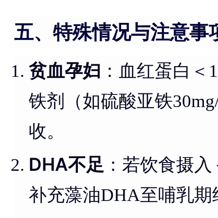
五、特殊情况与注意事
贫血孕妇
：血红蛋白＜1
铁剂（如硫酸亚铁30m
收。
DHA不足
：若饮食摄入＜
补充藻油DHA至哺乳期