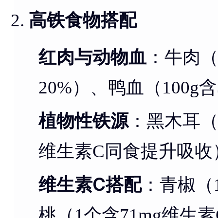
高铁食物搭配
红肉与动物血
：牛肉（1
20%）、鸭血（100g含
植物性铁源
：黑木耳（1
维生素C同食提升吸收
维生素C搭配
：青椒（1
桃（1个含71mg维生