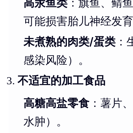
高汞鱼类
：旗鱼、鲭鱼
可能损害胎儿神经发
未煮熟的肉类/蛋类
：
感染风险）。
不适宜的加工食品
高糖高盐零食
：薯片
水肿）。