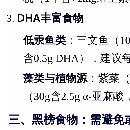
DHA丰富食物
低汞鱼类
：三文鱼（100
含0.5g DHA），建
藻类与植物源
：紫菜（1
（30g含2.5g α-亚
三、黑榜食物：需避免