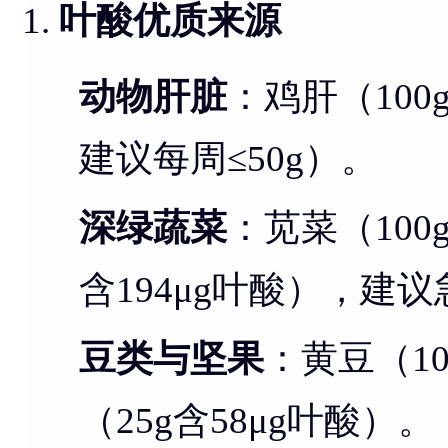
叶酸优质来源
动物肝脏
：鸡肝（100
建议每周≤50g）。
深绿蔬菜
：苋菜（100
含194μg叶酸），建
豆类与坚果
：黄豆（10
（25g含58μg叶酸）。