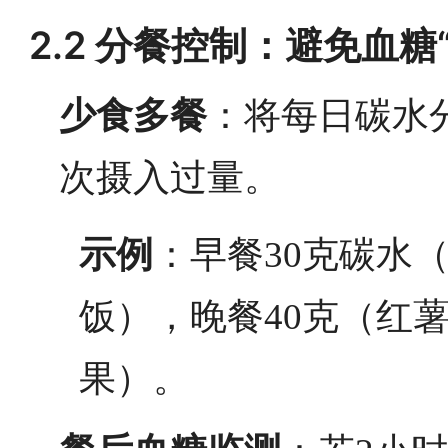
2.2 分餐控制：避免血糖
少食多餐
：将每日碳水
次摄入过量。
示例
：早餐30克碳水
饭），晚餐40克（红薯
果）。