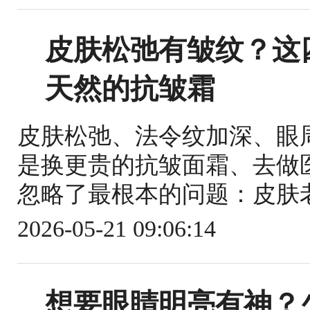
皮肤松弛有皱纹？这
天然的抗皱霜
皮肤松弛、法令纹加深、眼
是换更贵的抗皱面霜、去做
忽略了最根本的问题：皮肤老
2026-05-21 09:06:14
想要眼睛明亮有神？