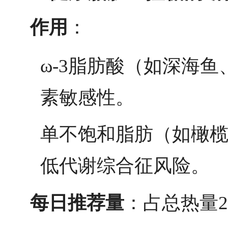
作用
：
ω-3脂肪酸（如深海
素敏感性。
单不饱和脂肪（如橄
低代谢综合征风险。
每日推荐量
：占总热量20