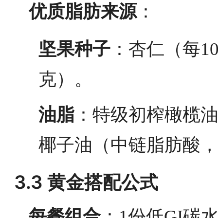
优质脂肪来源
：
坚果种子
：杏仁（每1
克）。
油脂
：特级初榨橄榄油
椰子油（中链脂肪酸
3.3 黄金搭配公式
每餐组合
：1份低GI碳水