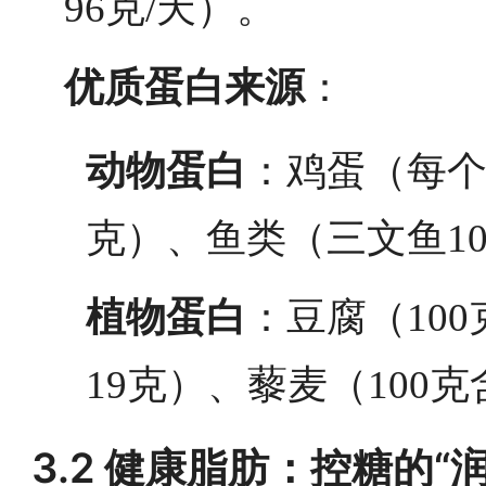
96克/天）。
优质蛋白来源
：
动物蛋白
：鸡蛋（每个
克）、鱼类（三文鱼10
植物蛋白
：豆腐（100
19克）、藜麦（100克
3.2 健康脂肪：控糖的“