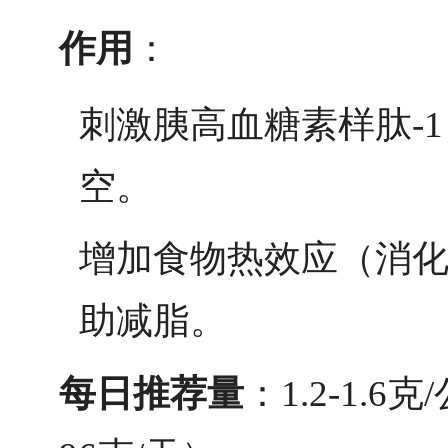
作用
：
刺激胰高血糖素样肽-1
空。
增加食物热效应（消
助减脂。
每日推荐量
：1.2-1.