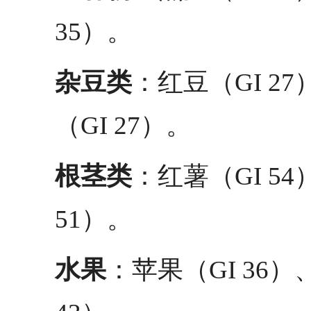
35）。
杂豆类
：红豆（GI 2
（GI 27）。
根茎类
：红薯（GI 54
51）。
水果
：苹果（GI 36）