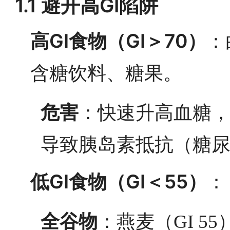
1.1 避开高GI陷阱
高GI食物（GI＞70）
：
含糖饮料、糖果。
危害
：快速升高血糖
导致胰岛素抵抗（糖
低GI食物（GI＜55）
：
全谷物
：燕麦（GI 55