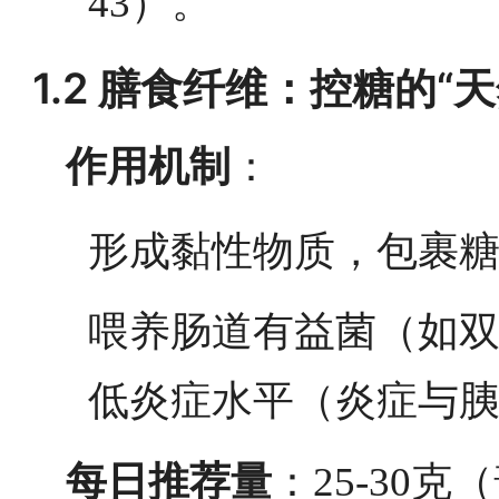
43）。
1.2 膳食纤维：控糖的“
作用机制
：
形成黏性物质，包裹
喂养肠道有益菌（如
低炎症水平（炎症与
每日推荐量
：25-30