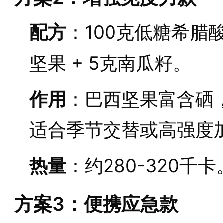
配方
：100克低糖希腊酸
坚果 + 5克南瓜籽。
作用
：巴西坚果富含硒
适合季节交替或高强度
热量
：约280-320千卡
方案3：便携应急款