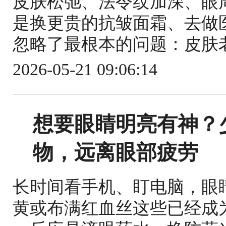
皮肤松弛、法令纹加深、眼
是换更贵的抗皱面霜、去做
忽略了最根本的问题：皮肤老
2026-05-21 09:06:14
想要眼睛明亮有神？
物，远离眼部疲劳
长时间看手机、盯电脑，眼
黄或布满红血丝这些已经成