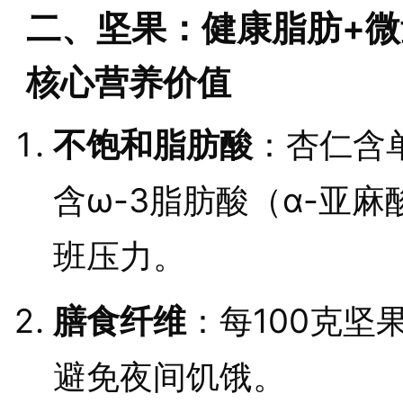
二、坚果：健康脂肪+微
核心营养价值
不饱和脂肪酸
：杏仁含
含ω-3脂肪酸（α-亚
班压力。
膳食纤维
：每100克坚
避免夜间饥饿。