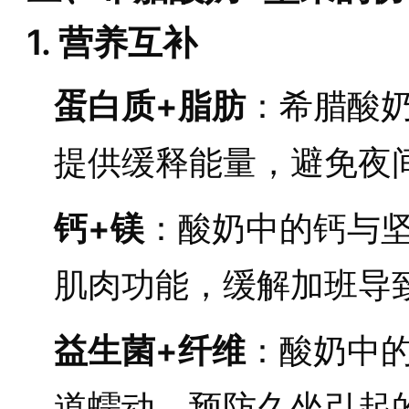
1. 营养互补
蛋白质+脂肪
：希腊酸
提供缓释能量，避免夜
钙+镁
：酸奶中的钙与
肌肉功能，缓解加班导
益生菌+纤维
：酸奶中
道蠕动，预防久坐引起