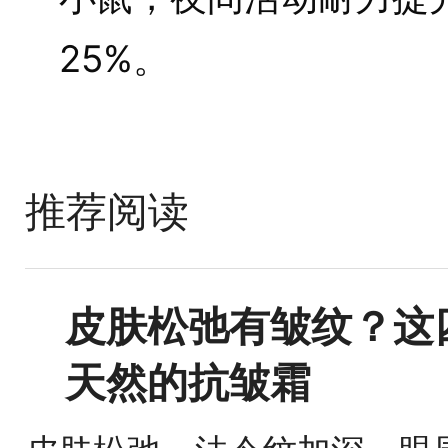
25%。
推荐阅读
皮肤松弛有皱纹？这
天然的抗皱霜