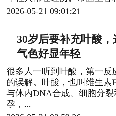
2026-05-21 09:01:21
30岁后要补充叶酸
气色好显年轻
很多人一听到叶酸，第一反
的误解。叶酸，也叫维生素
与体内DNA合成、细胞分
孕，...