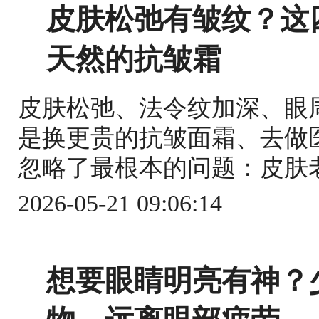
皮肤松弛有皱纹？这
天然的抗皱霜
皮肤松弛、法令纹加深、眼
是换更贵的抗皱面霜、去做
忽略了最根本的问题：皮肤老
2026-05-21 09:06:14
想要眼睛明亮有神？