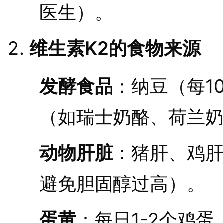
医生）。
维生素K2的食物来源
发酵食品
：纳豆（每10
（如瑞士奶酪、荷兰
动物肝脏
：猪肝、鸡肝
避免胆固醇过高）。
蛋黄
：每日1-2个鸡蛋