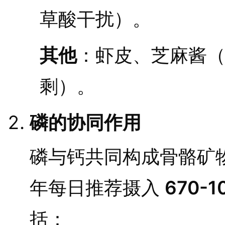
草酸干扰）。
其他
：虾皮、芝麻酱
剩）。
磷的协同作用
磷与钙共同构成骨骼矿
年每日推荐摄入
670-
括：