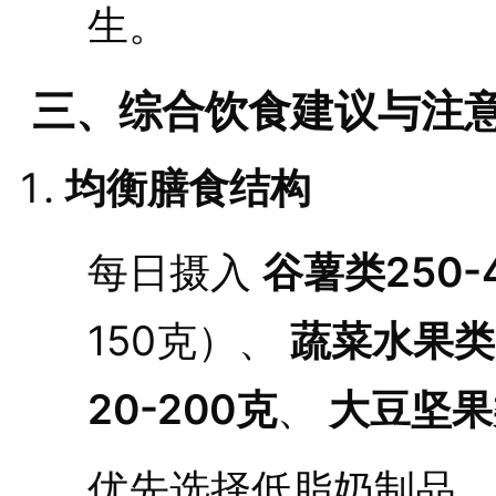
生。
三、综合饮食建议与注
均衡膳食结构
每日摄入
谷薯类250-
150克）、
蔬菜水果类3
20-200克
、
大豆坚果
优先选择低脂奶制品