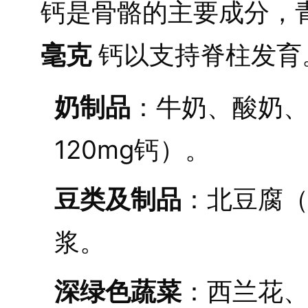
钙是骨骼的主要成分，
毫克
钙以支持脊柱发育
奶制品
：牛奶、酸奶、
120mg钙）。
豆类及制品
：北豆腐（
浆。
深绿色蔬菜
：西兰花