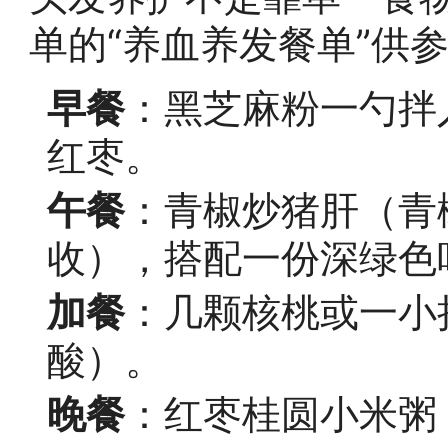
单的“养血养发餐单”供
早餐
：黑芝麻粉一勺拌
红枣。
午餐
：青椒炒猪肝（青
收），搭配一份深绿色
加餐
：几颗核桃或一小
酸）。
晚餐
：红枣桂圆小米粥