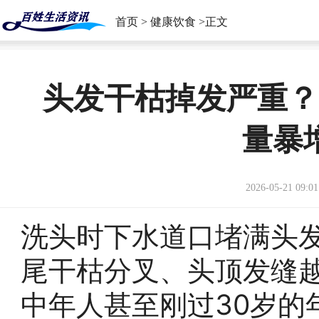
首页
>
健康饮食
>正文
头发干枯掉发严重？
量暴
2026-05-21 09:01
洗头时下水道口堵满头
尾干枯分叉、头顶发缝
中年人甚至刚过30岁的