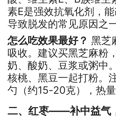
素E是强效抗氧化剂，
导致脱发的常见原因之
怎么吃效果最好？
黑芝
吸收。建议买黑芝麻粉
奶、酸奶、豆浆或粥中
核桃、黑豆一起打粉。
勺（约15-20克），热
二、红枣——补中益气