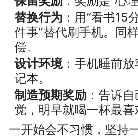
保留奖励
：奖励是“心理
替换行为
：用“看书1
件事”替代刷手机。同样
偿。
设计环境
：手机睡前放
记本。
制造预期奖励
：告诉自
觉，明早就喝一杯最喜
一开始会不习惯，坚持