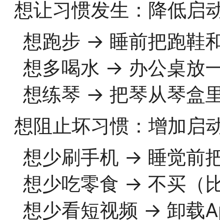
想让习惯发生：降低启
想跑步 → 睡前把跑鞋
想多喝水 → 办公桌放
想练琴 → 把琴从琴盒
想阻止坏习惯：增加启
想少刷手机 → 睡觉前
想少吃零食 → 不买（
想少看短视频 → 卸载