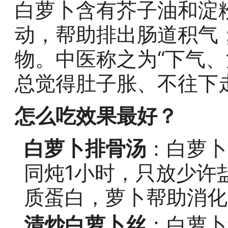
白萝卜含有芥子油和淀
动，帮助排出肠道积气
物。中医称之为“下气、
总觉得肚子胀、不往下
怎么吃效果最好？
白萝卜排骨汤
：白萝卜
同炖1小时，只放少许
质蛋白，萝卜帮助消化
清炒白萝卜丝
：白萝卜