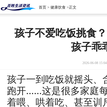
首页
>
健康饮食
>正文
孩子不爱吃饭挑食？
孩子乖
2026-06-08 15:04
孩子一到吃饭就摇头、
跑开……这是很多家庭
着喂、哄着吃、甚至训