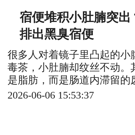
宿便堆积小肚腩突出
排出黑臭宿便
很多人对着镜子里凸起的小
毒茶，小肚腩却纹丝不动。
是脂肪，而是肠道内滞留的废
2026-06-06 15:53:37