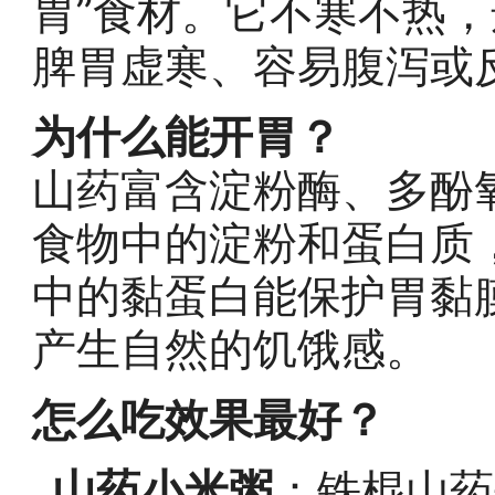
胃”食材。它不寒不热
脾胃虚寒、容易腹泻或
为什么能开胃？
山药富含淀粉酶、多酚
食物中的淀粉和蛋白质
中的黏蛋白能保护胃黏
产生自然的饥饿感。
怎么吃效果最好？
山药小米粥
：铁棍山药