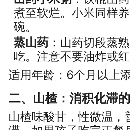
煮至软烂。小米同样养
碗。
蒸山药
：山药切段蒸熟
吃。注意不要油炸或红
适用年龄：6个月以上
二、山楂：消积化滞的
山楂味酸甘，性微温，