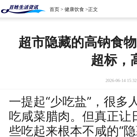
首页
>
健康饮食
>正文
超市隐藏的高钠食物
超标，
2026-06-14 15:32
一提起“少吃盐”，很多
吃咸菜腊肉。但真正让
些吃起来根本不咸的“隐