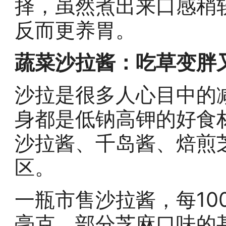
择，虽然煮出来口感稍
反而更养胃。
蔬菜沙拉酱：吃草变胖
沙拉是很多人心目中的
身都是低钠高钾的好食
沙拉酱、千岛酱、焙煎
区。
一瓶市售沙拉酱，每100
毫克，部分芝麻口味的甚