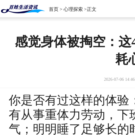
首页
>
心理探索
>正文
感觉身体被掏空：这
耗
2026-07-06 14:46
你是否有过这样的体验
有从事重体力劳动，下
气；明明睡了足够长的