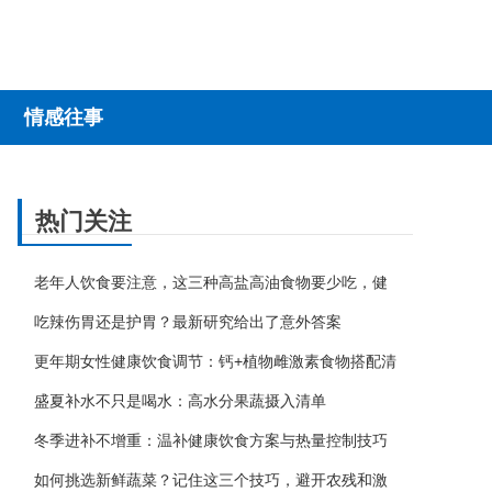
情感往事
热门关注
老年人饮食要注意，这三种高盐高油食物要少吃，健
吃辣伤胃还是护胃？最新研究给出了意外答案
更年期女性健康饮食调节：钙+植物雌激素食物搭配清
盛夏补水不只是喝水：高水分果蔬摄入清单
冬季进补不增重：温补健康饮食方案与热量控制技巧
如何挑选新鲜蔬菜？记住这三个技巧，避开农残和激