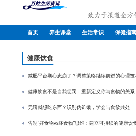
首页
养生课堂
生活常识
保健指
健康饮食
减肥平台期心态崩了？调整策略继续前进的心理技
健康饮食不是自我惩罚：重新定义你与食物的关系
无聊就想吃东西？识别伪饥饿，学会与食欲共处
告别“好食物vs坏食物”思维：建立可持续的健康饮