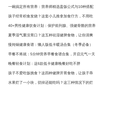
一碗搞定所有营养：营养师精选盖饭公式与10种搭配
孩子经常积食发烧？这套小儿推拿加食疗方，不用吃
40+男性健康饮食计划：保护前列腺、强健骨骼的营养
夏季湿气重没胃口？这五种祛湿健脾食物，让你清爽
慢炖锅健康食谱：懒人版低卡暖汤合集（冬季必备）
早餐不将就：5分钟营养早餐食谱合集，开启元气一天
晚餐轻食计划：这6款低卡健康晚餐好吃不胖
孩子不爱吃饭挑食？这四种健脾开胃食物，让孩子乖
水果烂了一小块，切掉还能吃吗？这三种情况下的烂