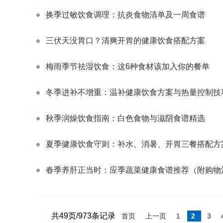
换季过敏饮食调理：抗炎食物清单及一周食谱
三伏天没胃口？清爽开胃的健康饮食搭配方案
梅雨季节祛湿饮食：这6种食材该加入你的餐单
冬季进补不增重：温补健康饮食方案与热量控制技
秋季润燥饮食指南：白色食物与滋阴食谱精选
夏季健康饮食守则：补水、消暑、开胃三餐搭配方
春季养肝正当时：应季蔬菜健康食谱推荐（附购物
共49页/973条记录
首页
上一页
1
2
3