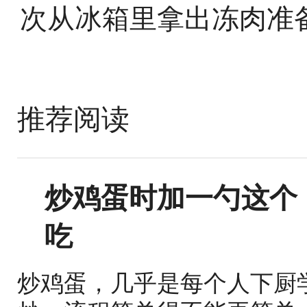
次从冰箱里拿出冻肉准
推荐阅读
炒鸡蛋时加一勺这个
吃
炒鸡蛋，几乎是每个人下厨