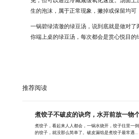
免，但可以通过冷藏减缓氧化速度。汤面上
生的泡沫，属于正常现象，撇掉或保留均可
一锅碧绿清澈的绿豆汤，说到底就是做对了
你端上桌的绿豆汤，每次都会是赏心悦目的
推荐阅读
煮饺子不破皮的诀窍，水开前放一物
煮饺子，看起来人人都会，一锅水烧开，饺子往里一倒
的饺子，就没那么简单了。破皮漏馅是煮饺子最常遇...