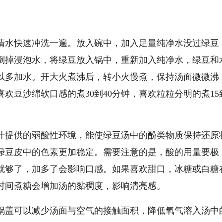
清水快速冲洗一遍。放入碗中，加入足量纯净水没过绿豆
。倒掉浸泡水，将绿豆放入锅中，重新加入纯净水，绿豆和
以多加水。开大火煮沸后，转小火慢煮，保持汤面微微沸
欢豆沙绵软口感的煮30到40分钟，喜欢粒粒分明的煮15
汁提供的弱酸性环境，能使绿豆汤中的酚类物质保持还原
绿豆皮中的色素更加稳定。需要注意的是，酸的用量要极
就够了，加多了会影响口感。如果喜欢甜口，冰糖或白糖
时间煮糖会增加汤的黏稠度，影响清亮感。
锅盖可以减少汤面与空气的接触面积，降低氧气溶入汤中