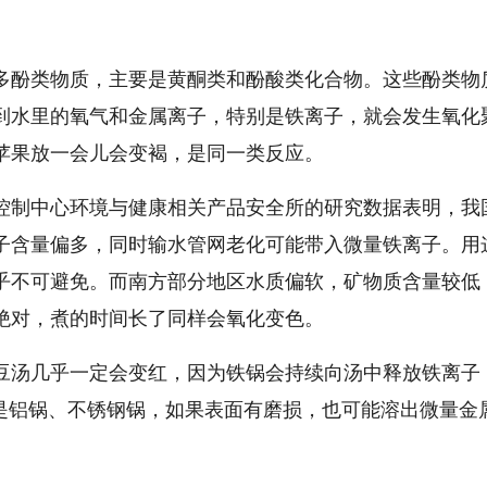
多酚类物质，主要是黄酮类和酚酸类化合物。这些酚类物
到水里的氧气和金属离子，特别是铁离子，就会发生氧化
苹果放一会儿会变褐，是同一类反应。
控制中心环境与健康相关产品安全所的研究数据表明，我
子含量偏多，同时输水管网老化可能带入微量铁离子。用
乎不可避免。而南方部分地区水质偏软，矿物质含量较低
绝对，煮的时间长了同样会氧化变色。
豆汤几乎一定会变红，因为铁锅会持续向汤中释放铁离子
便是铝锅、不锈钢锅，如果表面有磨损，也可能溶出微量金