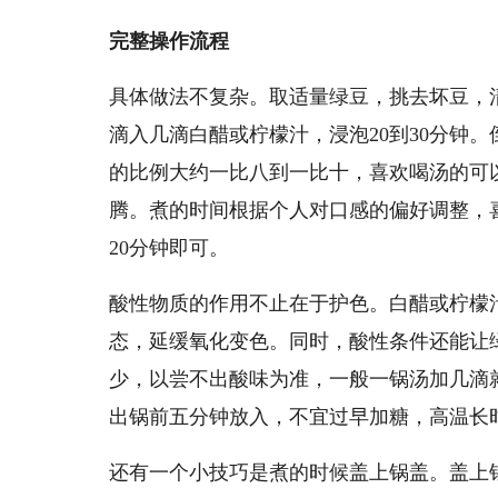
完整操作流程
具体做法不复杂。取适量绿豆，挑去坏豆，
滴入几滴白醋或柠檬汁，浸泡20到30分钟
的比例大约一比八到一比十，喜欢喝汤的可
腾。煮的时间根据个人对口感的偏好调整，喜
20分钟即可。
酸性物质的作用不止在于护色。白醋或柠檬
态，延缓氧化变色。同时，酸性条件还能让
少，以尝不出酸味为准，一般一锅汤加几滴
出锅前五分钟放入，不宜过早加糖，高温长
还有一个小技巧是煮的时候盖上锅盖。盖上