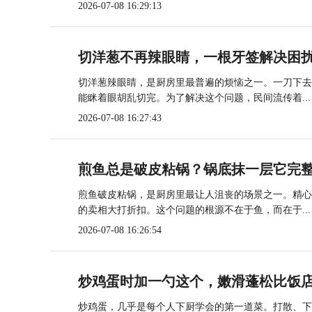
2026-07-08 16:29:13
切洋葱不再辣眼睛，一根牙签解决困
切洋葱辣眼睛，是厨房里最普遍的烦恼之一。一刀下去
能眯着眼胡乱切完。为了解决这个问题，民间流传着...
2026-07-08 16:27:43
煎鱼总是破皮粘锅？锅底抹一层它完
煎鱼破皮粘锅，是厨房里最让人沮丧的场景之一。精心
的卖相大打折扣。这个问题的根源不在于鱼，而在于...
2026-07-08 16:26:54
炒鸡蛋时加一勺这个，嫩滑蓬松比饭
炒鸡蛋，几乎是每个人下厨学会的第一道菜。打散、下