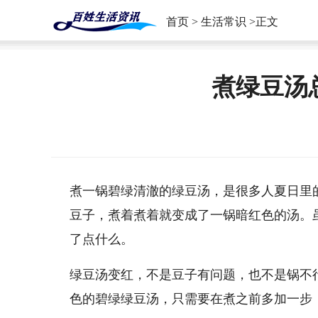
首页
>
生活常识
>正文
煮绿豆汤
煮一锅碧绿清澈的绿豆汤，是很多人夏日里
豆子，煮着煮着就变成了一锅暗红色的汤。
了点什么。
绿豆汤变红，不是豆子有问题，也不是锅不
色的碧绿绿豆汤，只需要在煮之前多加一步