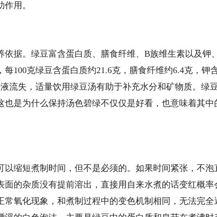
助作用。
养依据。绿豆富含蛋白质、膳食纤维、B族维生素以及钾
100克绿豆含蛋白质约21.6克，膳食纤维约6.4克，钾
汗液流失，适量饮用绿豆汤有助于补充水分和矿物质。绿
这也是为什么保持汤色碧绿不仅仅是好看，也意味着其中
可以缩短煮制时间，但不是必须的。如果时间紧张，不泡
表面的杂质没有提前溶出，直接用自来水煮的话变红概率
正常氧化现象，和煮制过程中的变色机制相同，无法完全