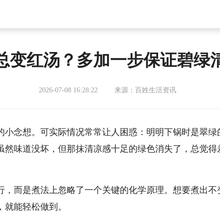
总变红汤？多加一步保证碧绿
2026-07-08 16:28:22
来源：百姓生活资讯
的小念想。可实际情况常常让人困惑：明明下锅时是翠绿
虽然味道没坏，但那抹清凉感十足的绿色消失了，总觉得
行，而是煮法上忽略了一个关键的化学原理。想要煮出不
，就能轻松做到。