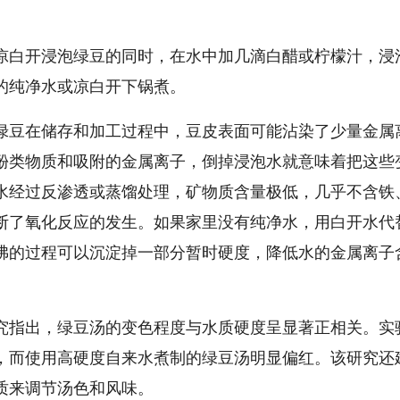
凉白开浸泡绿豆的同时，在水中加几滴白醋或柠檬汁，浸
新的纯净水或凉白开下锅煮。
绿豆在储存和加工过程中，豆皮表面可能沾染了少量金属
酚类物质和吸附的金属离子，倒掉浸泡水就意味着把这些
水经过反渗透或蒸馏处理，矿物质含量极低，几乎不含铁
断了氧化反应的发生。如果家里没有纯净水，用白开水代
沸的过程可以沉淀掉一部分暂时硬度，降低水的金属离子
究指出，绿豆汤的变色程度与水质硬度呈显著正相关。实
，而使用高硬度自来水煮制的绿豆汤明显偏红。该研究还
质来调节汤色和风味。