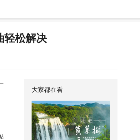
油轻松解决
一
大家都在看
黏