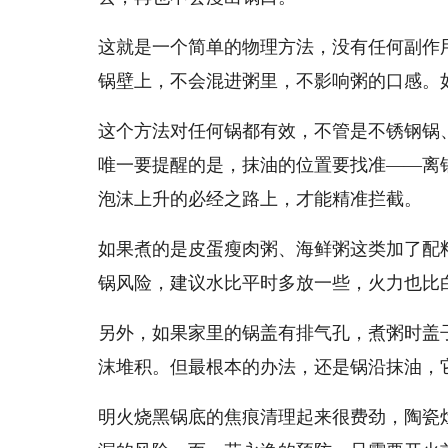
这就是一个简单的物理方法，没有任何副作
锅壁上，不会混进粥里，不影响粥的口感。
这个方法对任何锅都有效，不管是不锈钢锅
唯一要提醒的是，抹油的位置要找准——离
泡沫上升的必经之路上，才能精准拦截。
如果煮的是皮蛋瘦肉粥、海鲜粥这类加了配
锅风险，建议水比平时多放一些，火力也比
另外，如果家里的锅盖有排气孔，煮粥时盖
沫堆积。但最根本的办法，还是锅沿抹油，
明火烧黑锅底的焦痕清理起来很费劲，陶瓷