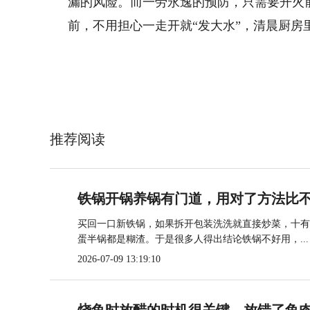
漏的风险。而一劳永逸的预防，只需要开火
前，不用担心一走开就“发大水”，清晨厨
推荐阅读
铁锅开锅养锅有门道，用对了方法比
买回一口新铁锅，如果拆开包装洗洗就直接炒菜，十有
蛋半锅都是糊渣。于是很多人得出结论铁锅不好用，...
2026-07-09 13:19:10