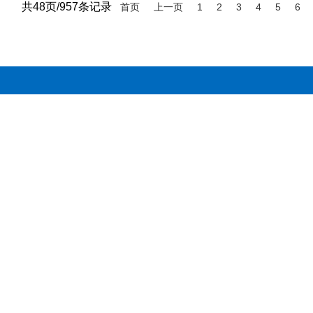
共48页/957条记录
首页
上一页
1
2
3
4
5
6
百姓生活资讯版权所有