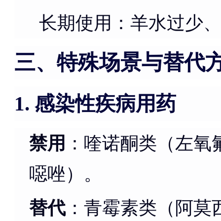
长期使用：羊水过少
三、特殊场景与替代
感染性疾病用药
1.
禁用
：喹诺酮类（左氧
噁唑）。
替代
：青霉素类（阿莫