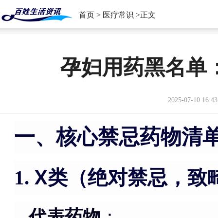
首页
>
医疗常识
>正文
孕妇用药黑名单
2025-07-10 16:43
一、核心禁忌药物清单
X类（绝对禁忌，致
1.
代表药物
：