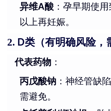
异维A酸
：孕早期使用
以上再妊娠。
D类（有明确风险，
2.
代表药物
：
丙戊酸钠
：神经管缺陷
需避免。