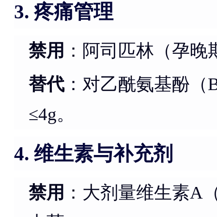
疼痛管理
3.
禁用
：阿司匹林（孕晚
替代
：对乙酰氨基酚（B
≤4g。
维生素与补充剂
4.
禁用
：大剂量维生素A（＞