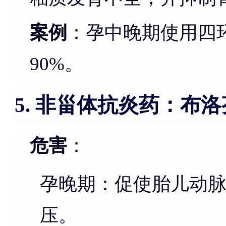
案例
：孕中晚期使用四
90%。
非甾体抗炎药：布洛
5.
危害
：
孕晚期：促使胎儿动
压。