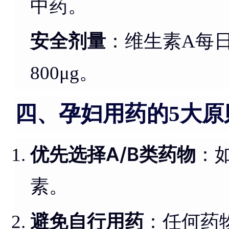
中药。
安全剂量
：维生素A每日≤
800μg。
四、孕妇用药的5大原
优先选择A/B类药物
：
素。
避免自行用药
：任何药