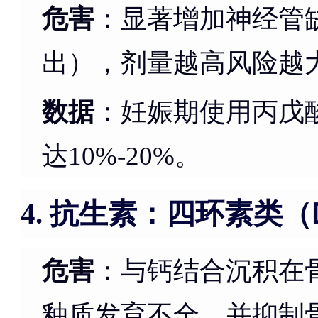
危害
：显著增加神经管
出），剂量越高风险越
数据
：妊娠期使用丙戊
达10%-20%。
抗生素：四环素类（
4.
危害
：与钙结合沉积在
釉质发育不全，并抑制