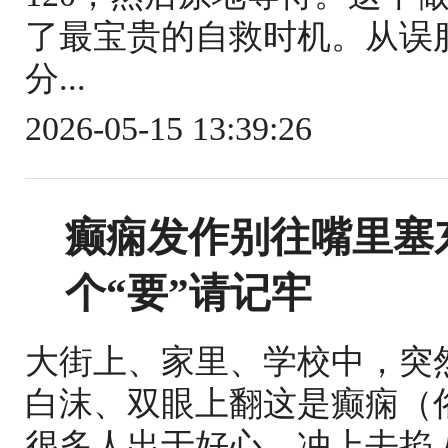
了最宝贵的自救时机。从误
分...
2026-05-15 13:39:26
癫痫发作别往嘴里塞东
个“要”请记牢
大街上、家里、学校中，突
白沫、双眼上翻这是癫痫（
很多人出于好心，冲上去掐人