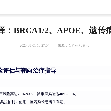
：BRCA1/2、APOE、遗
2025-08-01 16:27:04
来源：百姓生活资讯
风险评估与靶向治疗指导
癌风险高达70%-90%，卵巢癌风险达40%-60%。
如奥拉帕利）使用，显著延长患者生存期。