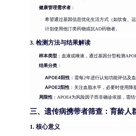
健康管理需求者
：
希望通过基因信息优化生活方式（如饮食、
计划使用他汀类药物或抗AD药物者。
检测方法与结果解读
3.
样本类型
：血液或唾液，通过基因分型检测APOE2
结果分类
：
APOE4阳性
：需每2年进行认知功能评估及血脂检
APOE2阳性
：关注血脂水平，必要时使用降
局限性
：APOE4为风险因子而非确诊依据，需
三、遗传病携带者筛查：育龄人
核心意义
1.