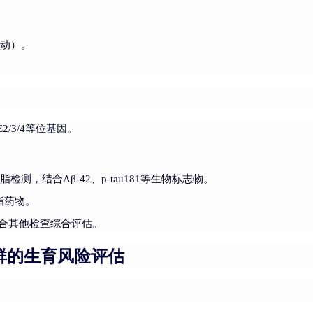
运动）。
/3/4等位基因。
测，结合Aβ-42、p-tau181等生物标志物。
脂药物。
结合其他检查综合评估。
群的生育风险评估