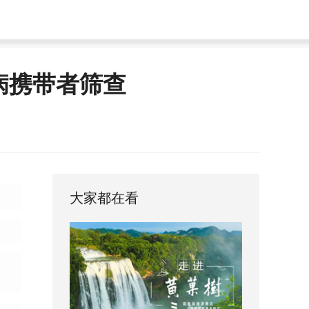
传病携带者筛查
大家都在看