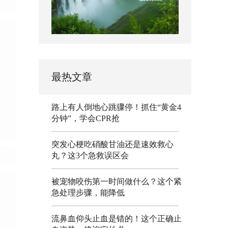
最热文章
路上有人倒地心跳骤停！抓住“黄金4
分钟”，学会CPR抢
突发心梗吃硝酸甘油还是速效救心
丸？这3个急救误区会
被宠物咬伤第一时间做什么？这个紧
急处理步骤，能降低
流鼻血仰头止血是错的！这个正确止