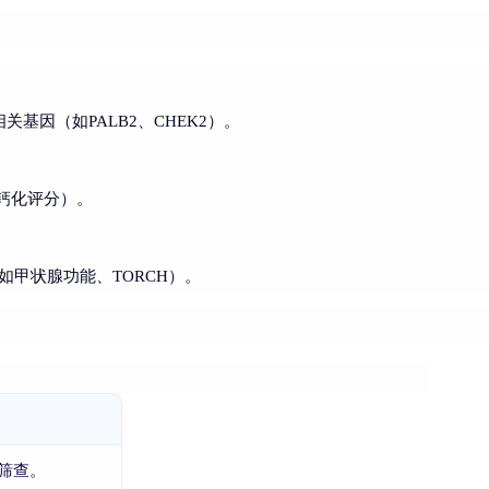
相关基因（如PALB2、CHEK2）。
冠脉钙化评分）。
（如甲状腺功能、TORCH）。
靶筛查。