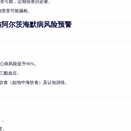
突变可能，定期筛查仍必要。
细胞突变可能漏检。
与阿尔茨海默病风险预警
冠心病风险提升96%。
油三酯血症。
整饮食（如地中海饮食）及认知训练。
）。
常。