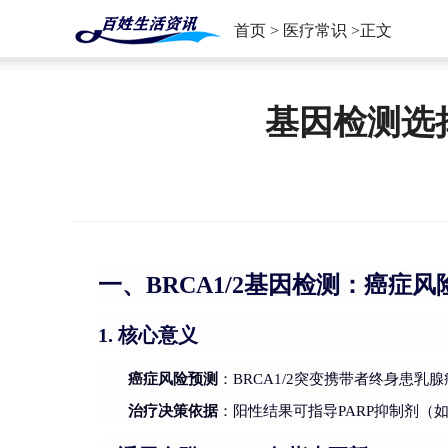
首页
>
医疗常识
>正文
基因检测选择
一、BRCA1/2基因检测：癌症
核心意义
1.
癌症风险预测
：BRCA1/2突变携带者终身患乳腺
治疗决策依据
：阳性结果可指导PARP抑制剂（