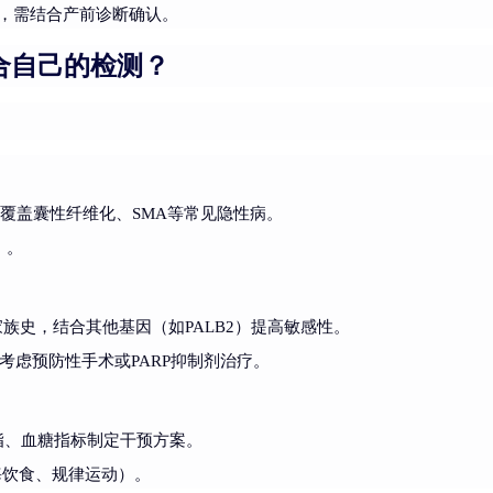
低，需结合产前诊断确认。
合自己的检测？
覆盖囊性纤维化、SMA等常见隐性病。
）。
族史，结合其他基因（如PALB2）提高敏感性。
，考虑预防性手术或PARP抑制剂治疗。
脂、血糖指标制定干预方案。
海饮食、规律运动）。