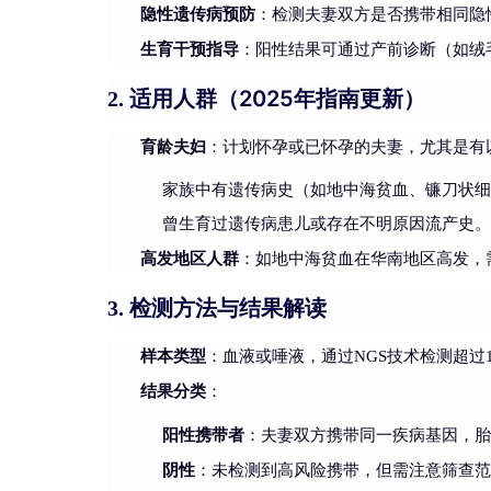
隐性遗传病预防
：检测夫妻双方是否携带相同隐
生育干预指导
：阳性结果可通过产前诊断（如绒
适用人群（2025年指南更新）
2.
育龄夫妇
：计划怀孕或已怀孕的夫妻，尤其是有
家族中有遗传病史（如地中海贫血、镰刀状
曾生育过遗传病患儿或存在不明原因流产史
高发地区人群
：如地中海贫血在华南地区高发，
检测方法与结果解读
3.
样本类型
：血液或唾液，通过NGS技术检测超过
结果分类
：
阳性携带者
：夫妻双方携带同一疾病基因，胎
阴性
：未检测到高风险携带，但需注意筛查