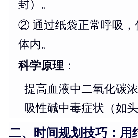
封）。
② 通过纸袋正常呼吸
体内。
科学原理
：
提高血液中二氧化碳
吸性碱中毒症状（如
二、时间规划技巧：用