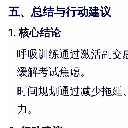
五、总结与行动建议
1. 核心结论
呼吸训练通过激活副交
缓解考试焦虑。
时间规划通过减少拖延
力。