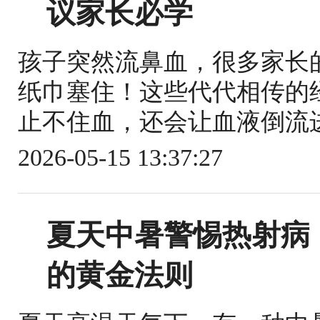
议家长必学
孩子突然流鼻血，很多家长
纸巾塞住！这些代代相传的
止不住血，还会让血液倒流进
2026-05-15 13:37:27
夏天中暑警惕热射病
的黄金法则