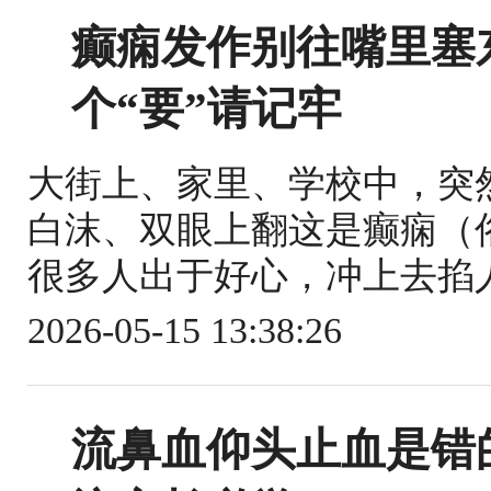
癫痫发作别往嘴里塞东
个“要”请记牢
大街上、家里、学校中，突
白沫、双眼上翻这是癫痫（
很多人出于好心，冲上去掐人
2026-05-15 13:38:26
流鼻血仰头止血是错