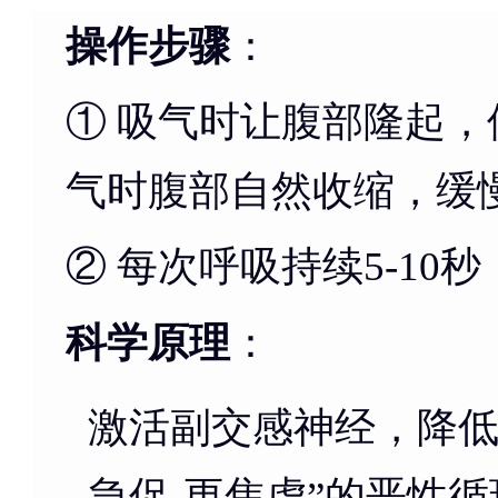
操作步骤
：
① 吸气时让腹部隆起
气时腹部自然收缩，缓
② 每次呼吸持续5-10
科学原理
：
激活副交感神经，降低
急促-更焦虑”的恶性循