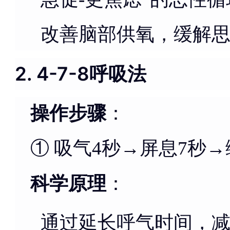
改善脑部供氧，缓解
2. 4-7-8呼吸法
操作步骤
：
① 吸气4秒→屏息7秒→
科学原理
：
通过延长呼气时间，