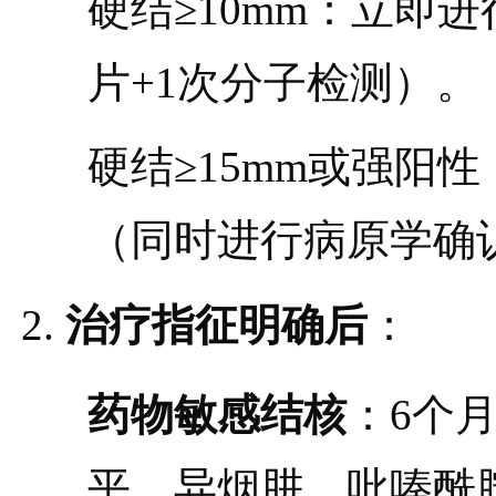
硬结≥10mm：立即
片+1次分子检测）。
硬结≥15mm或强阳
（同时进行病原学确
治疗指征明确后
：
药物敏感结核
：6个月
平、异烟肼、吡嗪酰