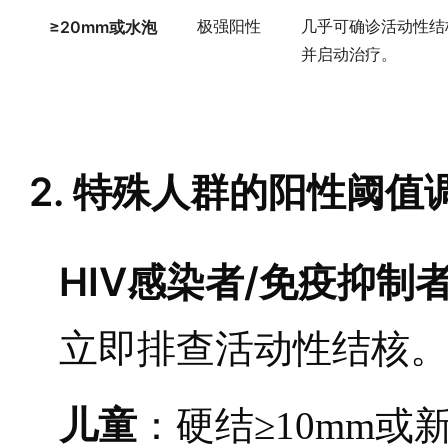
≥20mm或水泡
极强阳性
几乎可确诊活动性结
并启动治疗。
2. 特殊人群的阳性阈值
HIV感染者/免疫抑制
立即排查活动性结核
儿童
：硬结≥10mm