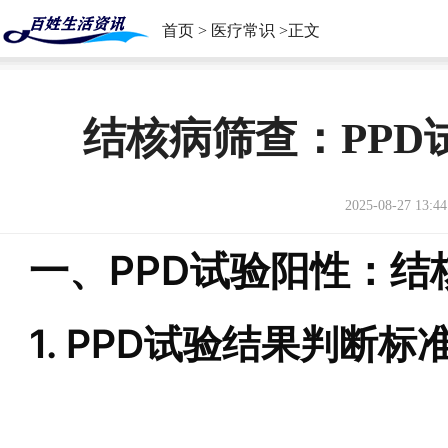
首页
>
医疗常识
>正文
结核病筛查：PP
2025-08-27 13:44
一、PPD试验阳性：结
1. PPD试验结果判断标