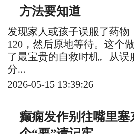
方法要知道
发现家人或孩子误服了药物
120，然后原地等待。这个
了最宝贵的自救时机。从误
分...
2026-05-15 13:39:26
癫痫发作别往嘴里塞东
个“要”请记牢