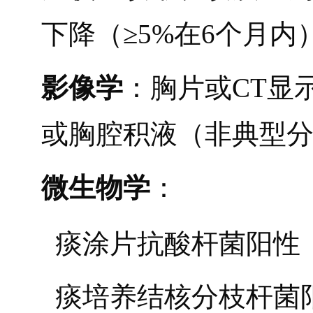
下降（≥5%在6个月
影像学
：胸片或CT显
或胸腔积液（非典型
微生物学
：
痰涂片抗酸杆菌阳性
痰培养结核分枝杆菌