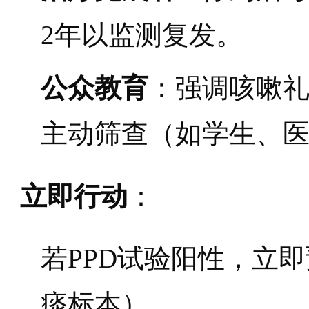
2年以监测复发。
公众教育
：强调咳嗽
主动筛查（如学生、
立即行动
：
若PPD试验阳性，立
痰标本）。