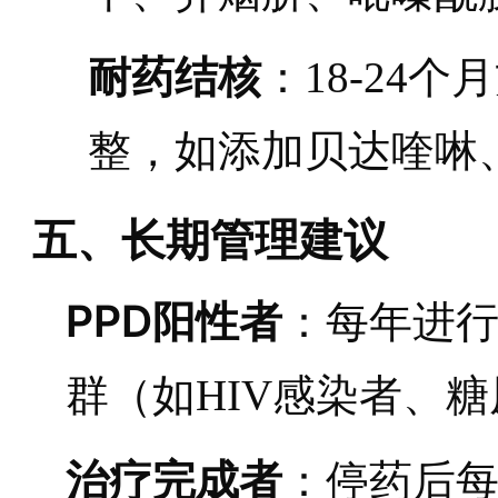
耐药结核
：18-24
整，如添加贝达喹啉
五、长期管理建议
PPD阳性者
：每年进
群（如HIV感染者、
治疗完成者
：停药后每