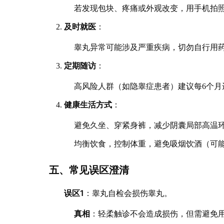
若发现包块、疼痛或外观改变，用手机拍
及时就医
：
睾丸异常可能涉及严重疾病，切勿自行用
定期随访
：
高风险人群（如隐睾症患者）建议每6个月
健康生活方式
：
避免久坐、穿紧身裤，减少阴囊局部高温
均衡饮食，控制体重，避免吸烟饮酒（可
五、常见误区澄清
误区1
：睾丸自检会损伤睾丸。
真相
：轻柔触诊不会造成损伤，但需避免