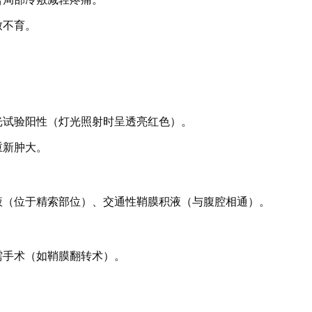
致不育。
光试验阳性（灯光照射时呈透亮红色）。
重新肿大。
液（位于精索部位）、交通性鞘膜积液（与腹腔相通）。
需手术（如鞘膜翻转术）。