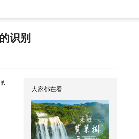
的识别
细的
大家都在看