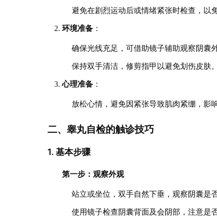
避免在剧烈运动后或情绪紧张时检查，以
环境准备
：
确保光线充足，可借助镜子辅助观察阴囊
保持双手清洁，修剪指甲以避免划伤皮肤
心理准备
：
放松心情，避免因紧张导致肌肉紧绷，影
二、睾丸自检的触诊技巧
1. 基本步骤
第一步：观察外观
站立或坐位，双手自然下垂，观察阴囊是否
使用镜子检查阴囊背面及会阴部，注意是