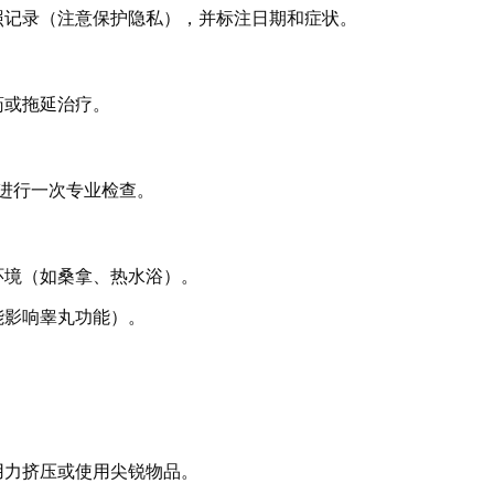
照记录（注意保护隐私），并标注日期和症状。
药或拖延治疗。
进行一次专业检查。
环境（如桑拿、热水浴）。
能影响睾丸功能）。
用力挤压或使用尖锐物品。