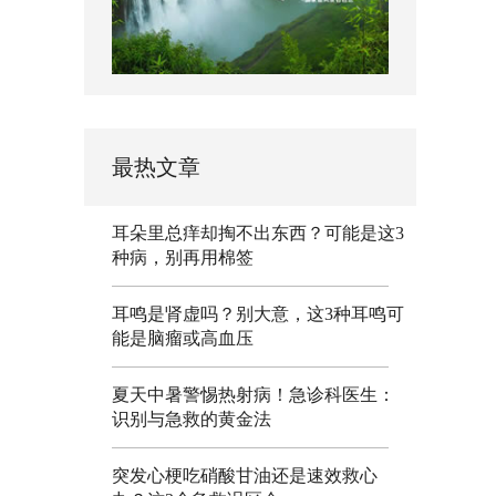
最热文章
耳朵里总痒却掏不出东西？可能是这3
种病，别再用棉签
耳鸣是肾虚吗？别大意，这3种耳鸣可
能是脑瘤或高血压
夏天中暑警惕热射病！急诊科医生：
识别与急救的黄金法
突发心梗吃硝酸甘油还是速效救心