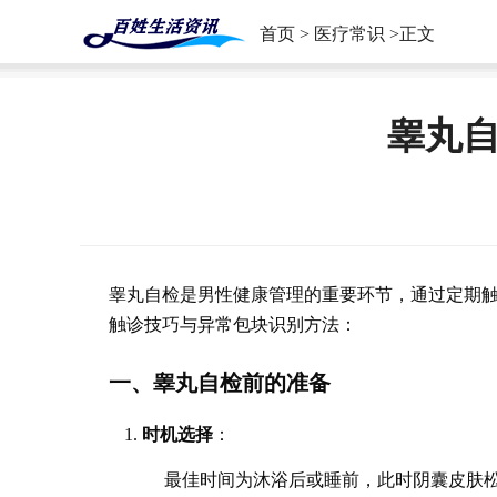
首页
>
医疗常识
>正文
睾丸
睾丸自检是男性健康管理的重要环节，通过定期
触诊技巧与异常包块识别方法：
一、睾丸自检前的准备
时机选择
：
最佳时间为沐浴后或睡前，此时阴囊皮肤