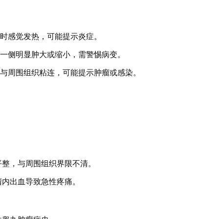
诊时感觉发热，可能提示炎症。
若一侧明显肿大或缩小，需警惕病变。
或与周围组织粘连，可能提示肿瘤或感染。
平整，与周围组织界限不清。
瘤内出血导致急性疼痛。