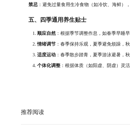
禁忌
：避免过量食用生冷食物（如冷饮、海鲜）
五、四季通用养生贴士
顺应自然
：根据季节调整作息，如春季早睡
情绪调节
：春季保持乐观，夏季避免烦躁，
适度运动
：春季散步踏青，夏季游泳避暑，
个体化调整
：根据体质（如阳虚、阴虚）灵
推荐阅读