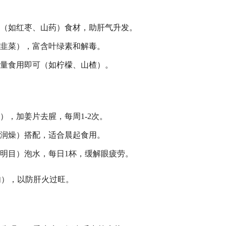
味（如红枣、山药）食材，助肝气升发。
、韭菜），富含叶绿素和解毒。
适量食用即可（如柠檬、山楂）。
），加姜片去腥，每周1-2次。
阴润燥）搭配，适合晨起食用。
明目）泡水，每日1杯，缓解眼疲劳。
肉），以防肝火过旺。