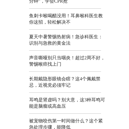
分钟”，学会CPR抢
鱼刺卡喉喝醋没用！耳鼻喉科医生教
你这招，轻松解决不
夏天中暑警惕热射病！急诊科医生：
识别与急救的黄金法
声音嘶哑别只当咽炎！超过2周不好，
警惕喉癌找上门
长期戴隐形眼镜会瞎？这4个佩戴禁
忌，近视党必须牢记
耳鸣是肾虚吗？别大意，这3种耳鸣可
能是脑瘤或高血压
被宠物咬伤第一时间做什么？这个紧
急处理步骤，能降低