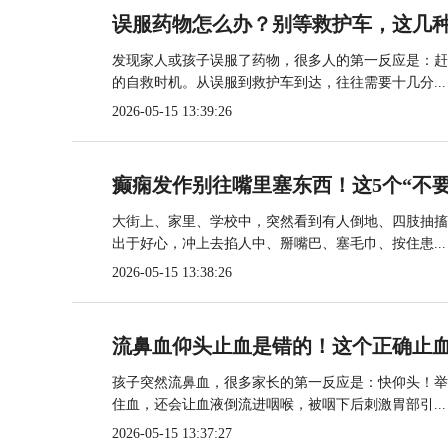
误服药物怎么办？别等救护车，这几
发现家人或孩子误服了药物，很多人的第一反应是：赶
的自救时机。从误服到救护车到达，往往需要十几分...
2026-05-15 13:39:26
癫痫发作别往嘴里塞东西！这5个“不要
大街上、家里、学校中，突然看到有人倒地、四肢抽搐
出于好心，冲上去掐人中、掰嘴巴、塞毛巾、按住患...
2026-05-15 13:38:26
流鼻血仰头止血是错的！这个正确止
孩子突然流鼻血，很多家长的第一反应是：快仰头！举
住血，还会让血液倒流进咽喉，被咽下后刺激胃部引...
2026-05-15 13:37:27