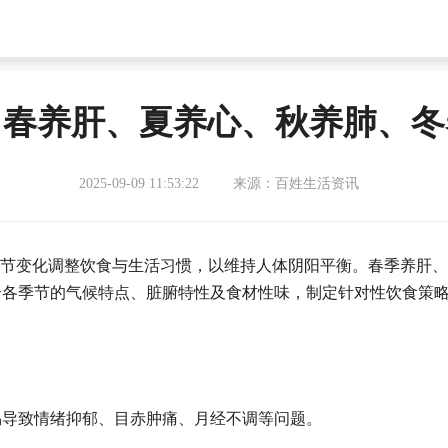
：春养肝、夏养心、秋养肺、冬
2025-09-09 11:53:22
来源：百姓生活资讯
季节变化调整饮食与生活习惯，以维持人体阴阳平衡。春季养肝
合各季节的气候特点、脏腑特性及食材性味，制定针对性饮食策
易导致情绪抑郁、目赤肿痛、月经不调等问题。