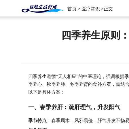
首页
>
医疗常识
>正文
四季养生原则
四季养生遵循“天人相应”的中医理论，强调根据
季养心、秋季养肺、冬季养肾的食补方案，需结
以下是具体方案：
一、春季养肝：疏肝理气，升发阳气
季节特点
：春季属木，风邪易侵，肝气升发不畅