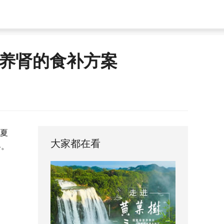
养肾的食补方案
、夏
大家都在看
略。