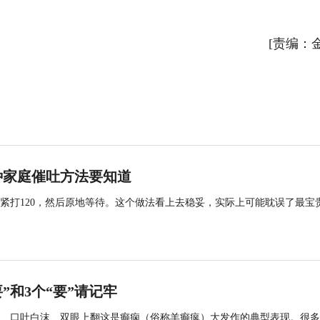
[责编：
种家庭催吐方法要知道
紧打120，然后原地等待。这个做法看上去稳妥，实际上可能耽误了最宝
”和3个“要”请记牢
、口吐白沫、双眼上翻这是癫痫（俗称羊癫疯）大发作的典型表现。很多