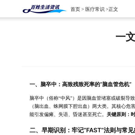
首页
>
医疗常识
>正文
一
一、脑卒中：高致残致死率的“脑血管危机”
脑卒中（俗称“中风”）是因脑血管堵塞或破裂导
（脑出血、蛛网膜下腔出血）两大类。其核心危害
关键原则：
能引发偏瘫、失语、昏迷甚至死亡。
二、早期识别：牢记“FAST”法则与常