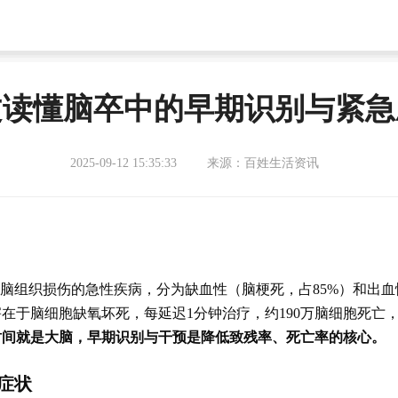
文读懂脑卒中的早期识别与紧急
2025-09-12 15:35:33
来源：百姓生活资讯
致脑组织损伤的急性疾病，分为缺血性（脑梗死，占85%）和出血
在于脑细胞缺氧坏死，每延迟1分钟治疗，约190万脑细胞死亡
时间就是大脑，早期识别与干预是降低致残率、死亡率的核心。
见症状