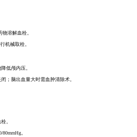
等药物溶解血栓。
进行机械取栓。
物降低颅内压。
夹闭；脑出血量大时需血肿清除术。
血栓。
80mmHg。