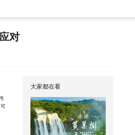
应对
大家都在看
性
，可