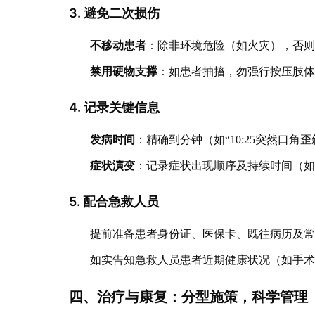
3. 避免二次损伤
不移动患者
：除非环境危险（如火灾），否
禁用硬物支撑
：如患者抽搐，勿强行按压肢
4. 记录关键信息
发病时间
：精确到分钟（如“10:25突然口角
症状演变
：记录症状出现顺序及持续时间（如
5. 配合急救人员
提前准备患者身份证、医保卡、既往病历及
如实告知急救人员患者近期健康状况（如手
四、治疗与康复：分型施策，科学管理