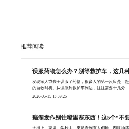
推荐阅读
误服药物怎么办？别等救护车，这几
发现家人或孩子误服了药物，很多人的第一反应是：赶
的自救时机。从误服到救护车到达，往往需要十几分...
2026-05-15 13:39:26
癫痫发作别往嘴里塞东西！这5个“不要
大街上、家里、学校中，突然看到有人倒地、四肢抽搐