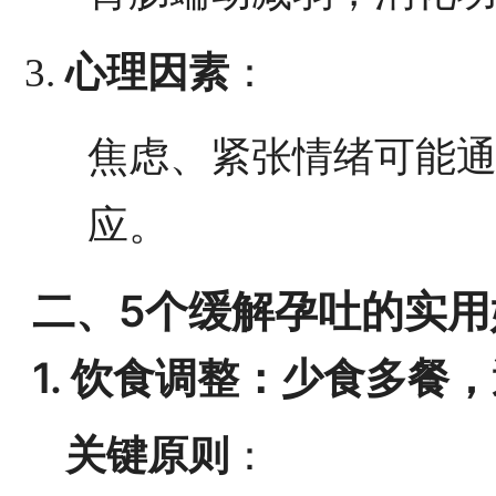
心理因素
：
焦虑、紧张情绪可能
应。
二、5个缓解孕吐的实用
1. 饮食调整：少食多餐，
关键原则
：