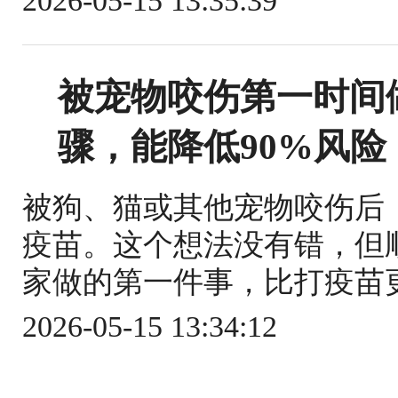
2026-05-15 13:35:39
被宠物咬伤第一时间
骤，能降低90%风险
被狗、猫或其他宠物咬伤后
疫苗。这个想法没有错，但
家做的第一件事，比打疫苗更关
2026-05-15 13:34:12