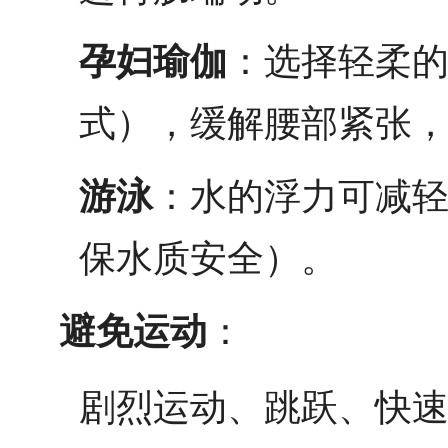
孕妇瑜伽
：选择轻柔
式），缓解腰部紧张
游泳
：水的浮力可减
保水质安全）。
避免运动
：
剧烈运动、跳跃、快