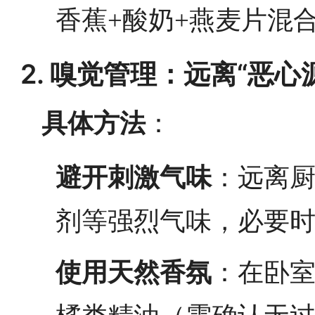
香蕉+酸奶+燕麦片混
2. 嗅觉管理：远离“恶
具体方法
：
避开刺激气味
：远离
剂等强烈气味，必要
使用天然香氛
：在卧