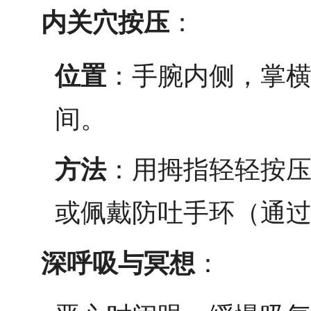
内关穴按压
：
位置
：手腕内侧，掌横
间。
方法
：用拇指轻轻按压，
或佩戴防吐手环（通
深呼吸与冥想
：