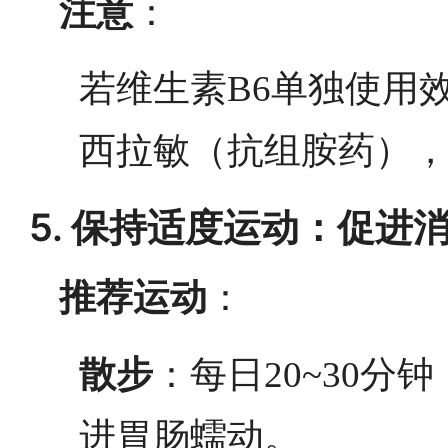
注意
：
若维生素B6单独使用
西拉敏（抗组胺药）
5. 保持适度运动：促进
推荐运动
：
散步
：每日20~30
进胃肠蠕动。