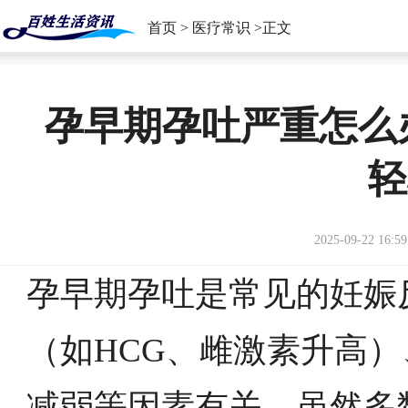
首页
>
医疗常识
>正文
孕早期孕吐严重怎么
轻
2025-09-22 16:59
孕早期孕吐是常见的妊娠
（如HCG、雌激素升高
减弱等因素有关。虽然多数