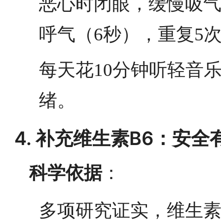
恶心时闭眼，缓慢吸气
呼气（6秒），重复5
每天花10分钟听轻音
绪。
4. 补充维生素B6：安
科学依据
：
多项研究证实，维生素