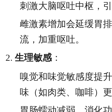
刺激大脑呕吐中枢，
雌激素增加会延缓胃
流，加重呕吐。
生理敏感
：
嗅觉和味觉敏感度提
味（如肉类、咖啡）
胃肠蠕动减弱，消化