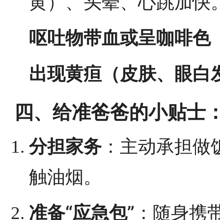
黄）、头晕、心跳加快
呕吐物带血或呈咖啡色
出现黄疸（皮肤、眼白
四、给准爸爸的小贴士
分担家务
：主动承担做
触油烟。
准备“应急包”
：随身携