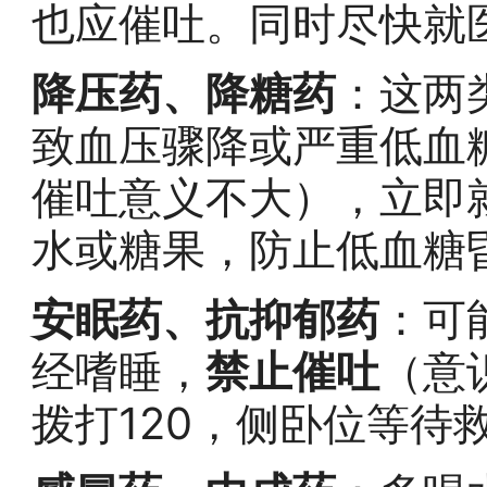
也应催吐。同时尽快就
降压药、降糖药
：这两
致血压骤降或严重低血
催吐意义不大），立即
水或糖果，防止低血糖
安眠药、抗抑郁药
：可
经嗜睡，
禁止催吐
（意
拨打120，侧卧位等待