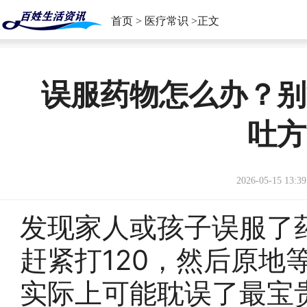
首页
>
医疗常识
>正文
误服药物怎么办？别
吐方
2026-05-15 13:39
发现家人或孩子误服了
赶紧打120，然后原地
实际上可能耽误了最宝