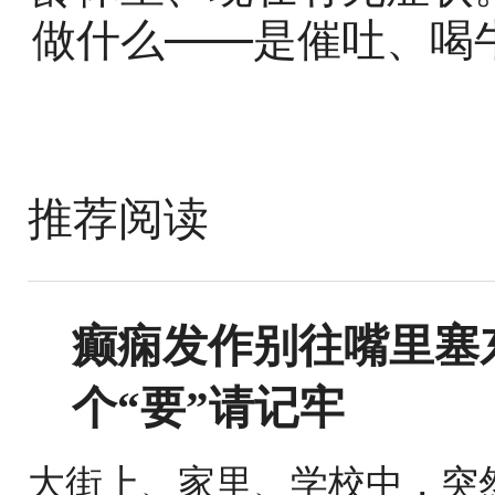
做什么——是催吐、喝
推荐阅读
癫痫发作别往嘴里塞东
个“要”请记牢
大街上、家里、学校中，突