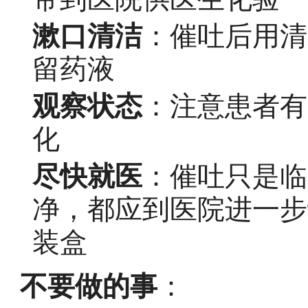
漱口清洁
：催吐后用清
留药液
观察状态
：注意患者有
化
尽快就医
：催吐只是临
净，都应到医院进一步
装盒
不要做的事
：