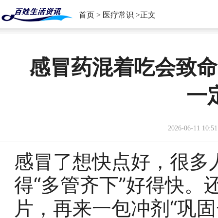
首页
>
医疗常识
>正文
感冒药混着吃会致命
一
2026-06-11 10:51
感冒了想快点好，很多
得“多管齐下”好得快。
片，再来一包冲剂“巩固