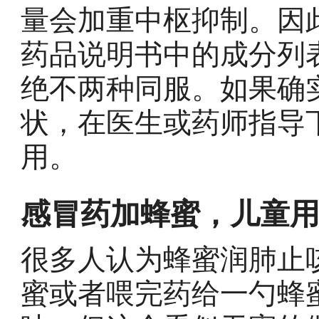
量会加重中枢抑制。因
药品说明书中的成分列
绝不两种同服。如果确
状，在医生或药师指导
用。
感冒药加蜂蜜，儿童
很多人认为蜂蜜润肺止
蜜或者喂完药给一勺蜂