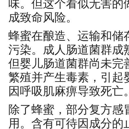
味。但这个看似无害的
成致命风险。
蜂蜜在酿造、运输和储
污染。成人肠道菌群成
但婴儿肠道菌群尚未完
繁殖并产生毒素，引起
因呼吸肌麻痹导致死亡
除了蜂蜜，部分复方感
用。含有可待因成分的