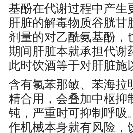
基酚在代谢过程中产生
肝脏的解毒物质谷胱甘
剂量的对乙酰氨基酚，
期间肝脏本就承担代谢
此时饮酒等于对肝脏施
含有氯苯那敏、苯海拉
精合用，会叠加中枢抑
钝，严重时可抑制呼吸
作机械本身就有风险，