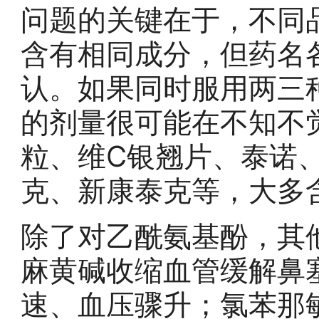
问题的关键在于，不同
含有相同成分，但药名
认。如果同时服用两三
的剂量很可能在不知不
粒、维C银翘片、泰诺
克、新康泰克等，大多
除了对乙酰氨基酚，其
麻黄碱收缩血管缓解鼻
速、血压骤升；氯苯那