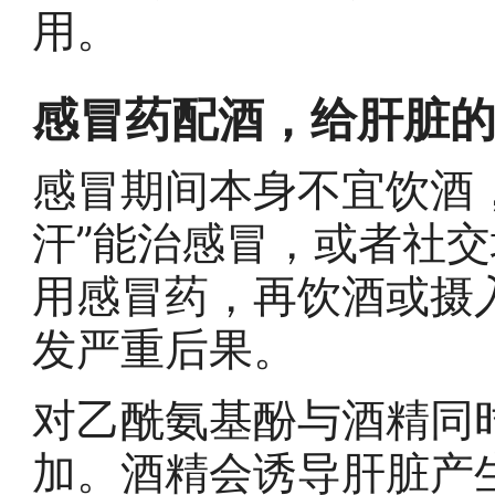
用。
感冒药配酒，给肝脏
感冒期间本身不宜饮酒
汗”能治感冒，或者社
用感冒药，再饮酒或摄
发严重后果。
对乙酰氨基酚与酒精同
加。酒精会诱导肝脏产