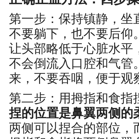
第一步：保持镇静，坐
不要躺下，也不要后仰
让头部略低于心脏水平
不会倒流入口腔和气管
来，不要吞咽，便于观
第二步：用拇指和食指
捏的位置是鼻翼两侧的
两侧可以捏合的部位，