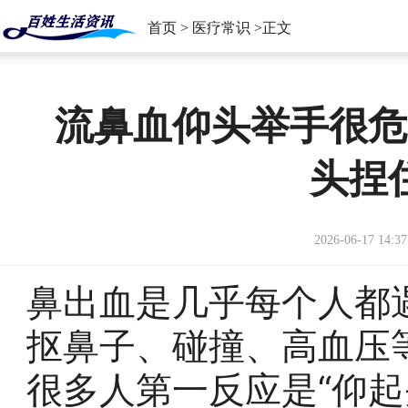
首页
>
医疗常识
>正文
流鼻血仰头举手很危
头捏
2026-06-17 14:37
鼻出血是几乎每个人都
抠鼻子、碰撞、高血压
很多人第一反应是“仰起