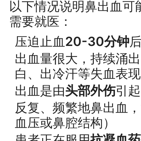
以下情况说明鼻出血可
需要就医：
压迫止血
20-30分钟
出血量很大，持续涌出
白、出冷汗等失血表现
出血是由
头部外伤
引起
反复、频繁地鼻出血，
血压或鼻腔结构）
患者正在服用
抗凝血药