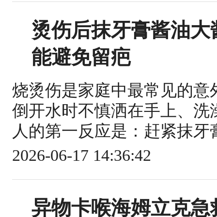
烫伤后抹牙膏酱油大
能避免留疤
烧烫伤是家庭中最常见的意
倒开水时不慎洒在手上、洗
人的第一反应是：赶紧抹牙膏
2026-06-17 14:36:42
异物卡喉海姆立克急