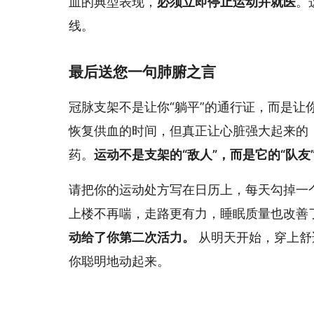
血的典型表现，
必须立即停止运动并就医
。
线。
最后送您一句肺腑之言
冠脉支架不是让你“躺平”的通行证，而是让
恢复供血的时间，但真正让心脏强大起来的
药。
运动不是支架的“敌人”，而是它的“队友
请把你的运动处方写在日历上，每天勾掉一个
上楼不再喘，走路更有力，睡眠质量也改善
动给了你第二次活力。
从明天开始，穿上舒
你聪明地动起来。