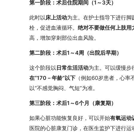
第一阶段：术后住院期间（1～3天）
此时以
床上活动
为主。在护士指导下进行脚
栓，促进血液循环。
绝对不要做任何上肢用
高，增加穿刺部位出血风险。
第二阶段：术后1～4周（出院后早期）
这个阶段以
日常生活活动
为主。可以缓慢步
在“170－年龄”以下
（例如60岁患者，心率不
以“不感觉胸闷、气短”为准。
第三阶段：术后1～6个月（康复期）
如果心脏功能恢复良好，可以开始
有氧运动
医院的心脏康复门诊，在医生监护下进行运