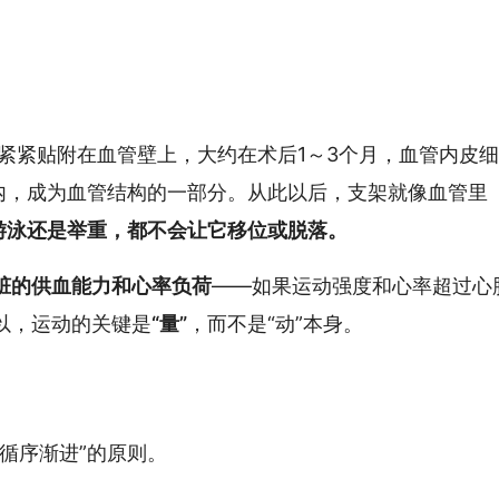
？
紧紧贴附在血管壁上，大约在术后1～3个月，血管内皮
壁内，成为血管结构的一部分。从此以后，支架就像血管里
游泳还是举重，都不会让它移位或脱落。
脏的供血能力和心率负荷
——如果运动强度和心率超过心
以，运动的关键是
“量”
，而不是“动”本身。
循序渐进”的原则。