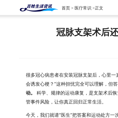
首页
>
医疗常识
>正文
冠脉支架术后
很多冠心病患者在安装冠脉支架后，心里一
会诱发心梗？”这种担忧完全可以理解，但
动。
科学、规律的运动康复，是支架术后恢
管事件风险，让你真正回归正常生活。
今天，我们就请“医生”把答案和运动处方