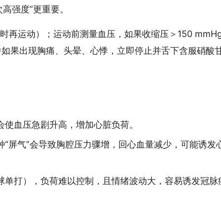
次高强度”更重要。
时再运动）；运动前测量血压，如果收缩压＞150 mmH
程中如果出现胸痛、头晕、心悸，立即停止并舌下含服硝酸
会使血压急剧升高，增加心脏负荷。
种“屏气”会导致胸腔压力骤增，回心血量减少，可能诱发
球单打），负荷难以控制，且情绪波动大，容易诱发冠脉