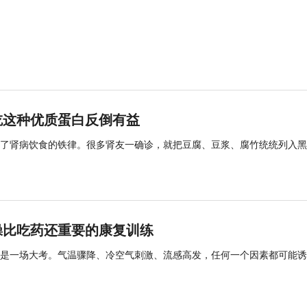
吃这种优质蛋白反倒有益
了肾病饮食的铁律。很多肾友一确诊，就把豆腐、豆浆、腐竹统统列入黑
操比吃药还重要的康复训练
是一场大考。气温骤降、冷空气刺激、流感高发，任何一个因素都可能诱