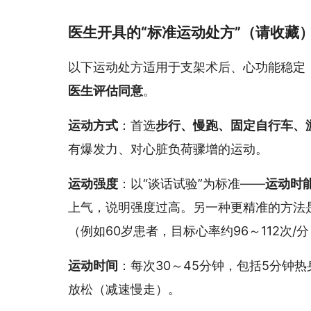
医生开具的“标准运动处方”（请收藏
以下运动处方适用于支架术后、心功能稳定（
医生评估同意
。
运动方式
：首选
步行、慢跑、固定自行车、
有爆发力、对心脏负荷骤增的运动。
运动强度
：以“谈话试验”为标准——
运动时
上气，说明强度过高。另一种更精准的方法是监测
（例如60岁患者，目标心率约96～112次/
运动时间
：每次30～45分钟，包括5分钟
放松（减速慢走）。