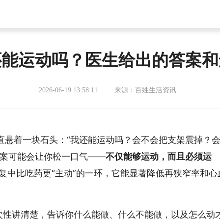
还能运动吗？医生给出的答案和
2026-06-19 13:58:11
来源：百姓生活资讯
直悬着一块石头：“我还能运动吗？会不会把支架震掉？
答案可能会让你松一口气——
不仅能够运动，而且必须运
复中比吃药更“主动”的一环，它能显著降低再狭窄率和心
一次性讲清楚，告诉你什么能做、什么不能做，以及怎么动