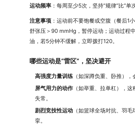
运动频率
：每周至少5次，坚持“规律”比“单
注意事项
：运动前不要饱餐或空腹（餐后1小
舒张压＞90 mmHg，暂停运动；运动过
油，若5分钟不缓解，立即拨打120。
哪些运动是“雷区”，坚决避开
高强度力量训练
（如深蹲负重、卧推），
屏气用力的动作
（如举重、拉单杠），这
失常。
剧烈竞技性运动
（如篮球全场对抗、羽毛
挛。