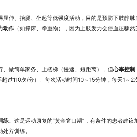
踝屈伸、抬腿、坐起等低强度活动，目的是预防下肢静脉
力动作
（如撑床、举重物），因为上肢发力会使血压骤然
行、做简单家务、上楼梯（慢速、短距离），但
心率控制
超过110次/分）。每次活动时间10～15分钟，每天1～2
训练
。这是运动康复的“黄金窗口期”，有条件的患者建议
动处方训练。