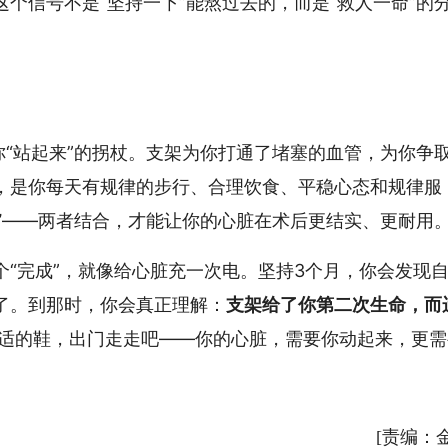
这个信号不是“坚持一下”能熬过去的，而是“救人一命”的
你“站起来”的拐杖。支架为你打通了堵塞的血管，为你争
，是你每天有规律的步行、合理饮食、平稳心态和规律服
”
——两者结合，才能让你的心脏在术后更结实、更耐用
“完成”，就像给心脏充一次电。坚持3个月，你会发现
了。到那时，你会真正理解：
支架给了你第二次生命，而
适的鞋，出门走走吧——你的心脏，需要你动起来，更需
[责编：