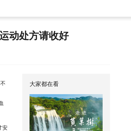
运动处方请收好
会不
大家都在看
血
才安