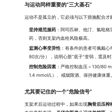
与运动同样重要的“三大基石”
运动不是孤立的，它必须与以下措施配合才
坚持规范服药
：阿司匹林、他汀、氯吡格
药，否则支架内血栓风险极高。
监测心率变异性
：有条件的患者可佩戴心
80次/分），说明心脏“底子”变弱，需及
控制危险因素
：严格控制血压＜130/80 
1.4 mmol/L）、戒烟限酒、保持健康体重
尤其要记住的一个“危险信号”
支架术后运动过程中，如果出现
胸骨后压榨