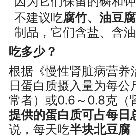
因为它们保留的磷和钾
不建议吃
腐竹、油豆腐
制品，它们含盐、含油
吃多少？
根据《慢性肾脏病营养
日蛋白质摄入量为每公斤
常者）或0.6～0.8克
提供的蛋白质可占每日总
说，每天吃
半块北豆腐（