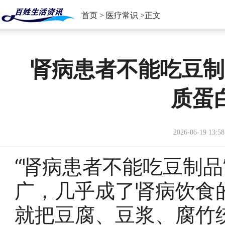
首页
>
医疗常识
>正文
肾病患者不能吃豆制
质蛋
2026-06-19 13:58
“肾病患者不能吃豆制品
广，几乎成了肾病饮食的
就把豆腐、豆浆、腐竹