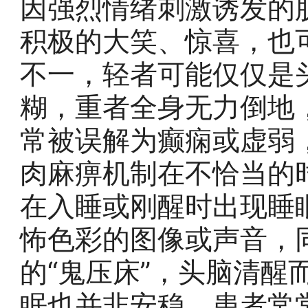
因强烈情绪刺激诱发的
积极的大笑、惊喜，也
不一，轻者可能仅仅是
糊，重者全身无力倒地
常被误解为癫痫或虚弱
肉麻痹机制在不恰当的
在入睡或刚醒时出现睡
怖色彩的图像或声音，
的“鬼压床”，头脑清醒
眠也并非安稳，患者常