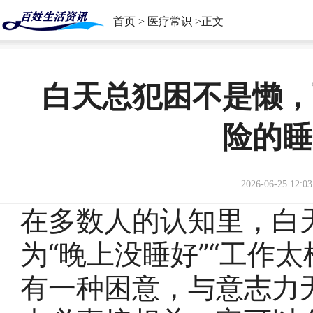
首页
>
医疗常识
>正文
白天总犯困不是懒，
险的睡
2026-06-25 12:03
在多数人的认知里，白
为“晚上没睡好”“工作太
有一种困意，与意志力