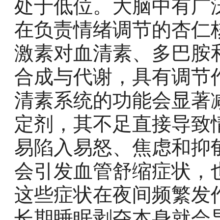
处于低位。大脑中有广
在负责情绪调节的杏仁
激素对血清素、多巴胺
合成与代谢，具有调节
清素系统的功能会显著
定剂，其不足直接导致
易陷入易怒、焦虑和抑
会引发血管舒缩症状，
这些症状在夜间频繁发
长期睡眠剥夺本身就会