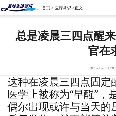
首页
>
医疗常识
>正文
总是凌晨三四点醒来
官在
2026-06-25 12:07
这种在凌晨三四点固定
医学上被称为“早醒”，
偶尔出现或许与当天的