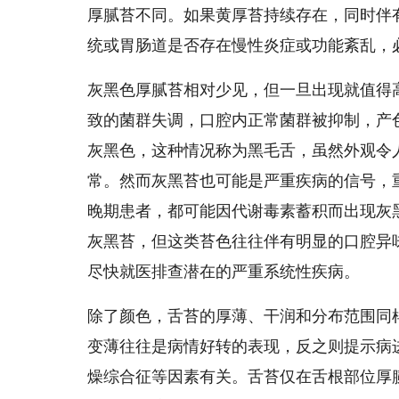
厚腻苔不同。如果黄厚苔持续存在，同时伴
统或胃肠道是否存在慢性炎症或功能紊乱，
灰黑色厚腻苔相对少见，但一旦出现就值得
致的菌群失调，口腔内正常菌群被抑制，产
灰黑色，这种情况称为黑毛舌，虽然外观令
常。然而灰黑苔也可能是严重疾病的信号，
晚期患者，都可能因代谢毒素蓄积而出现灰
灰黑苔，但这类苔色往往伴有明显的口腔异
尽快就医排查潜在的严重系统性疾病。
除了颜色，舌苔的厚薄、干润和分布范围同
变薄往往是病情好转的表现，反之则提示病
燥综合征等因素有关。舌苔仅在舌根部位厚