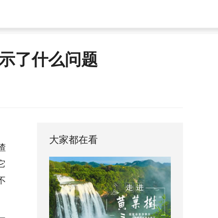
示了什么问题
大家都在看
渣
它
不