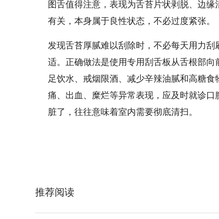
图舌值得注意，表现为舌苔片状剥脱、边缘
有关，本身属于良性状态，不必过度紧张。
发现舌苔厚腻难以刮除时，不必每天用力刮
适。正确做法是使用专用刮舌板从舌根部向
足饮水、戒烟限酒、减少辛辣油腻和高糖食
痛、出血、糜烂等异常表现，应及时就诊口
脏了，往往意味着室内需要彻底清扫。
推荐阅读