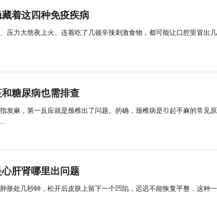
隐藏着这四种免疫疾病
、压力大熬夜上火、连着吃了几顿辛辣刺激食物，都可能让口腔里冒出几
征和糖尿病也需排查
指发麻，第一反应就是颈椎出了问题。的确，颈椎病是引起手麻的常见原
.
是心肝肾哪里出问题
肿胀处几秒钟，松开后皮肤上留下一个凹陷，迟迟不能恢复平整，这种一