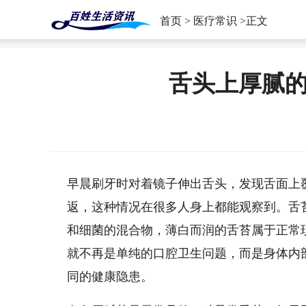
首页
>
医疗常识
>正文
舌头上厚腻
早晨刷牙时对着镜子伸出舌头，发现舌面上
返，这种情况在很多人身上都能观察到。舌
和细菌的混合物，薄白而润的舌苔属于正常
就不再是单纯的口腔卫生问题，而是身体内
同的健康隐患。