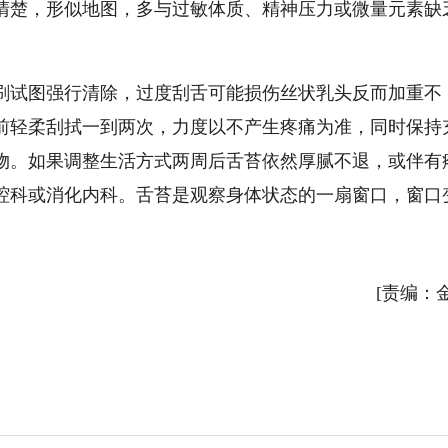
清楚，形似地图，多与过敏体质、精神压力或微量元素缺
刷试图强行清除，过度刮舌可能损伤丝状乳头反而加重不
前轻柔刮拭一到两次，力度以不产生疼痛为准，同时保持
物。如果调整生活方式两周后舌苔依然厚腻不退，或伴有
腔科或消化内科。舌苔是观察身体状态的一扇窗口，窗口
[责编：