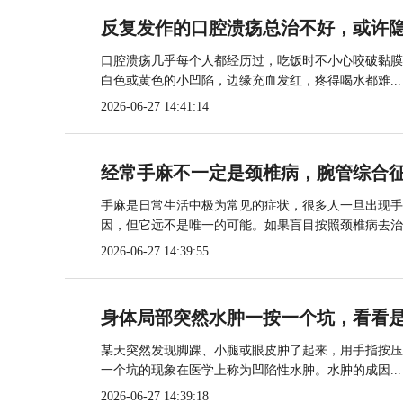
反复发作的口腔溃疡总治不好，或许
口腔溃疡几乎每个人都经历过，吃饭时不小心咬破黏膜
白色或黄色的小凹陷，边缘充血发红，疼得喝水都难...
2026-06-27 14:41:14
经常手麻不一定是颈椎病，腕管综合
手麻是日常生活中极为常见的症状，很多人一旦出现手
因，但它远不是唯一的可能。如果盲目按照颈椎病去治..
2026-06-27 14:39:55
身体局部突然水肿一按一个坑，看看
某天突然发现脚踝、小腿或眼皮肿了起来，用手指按压
一个坑的现象在医学上称为凹陷性水肿。水肿的成因...
2026-06-27 14:39:18