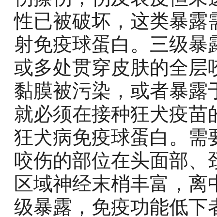
性已被破坏，这类暴露
射免疫球蛋白。三级暴
或多处贯穿皮肤的全层
黏膜被污染，或者暴露
就必须在接种狂犬疫苗
狂犬病免疫球蛋白。需
咬伤的部位在头面部、
区域神经末梢丰富，离
级暴露，免疫功能低下