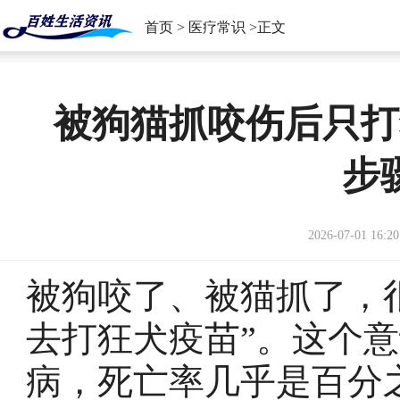
首页
>
医疗常识
>正文
被狗猫抓咬伤后只打
步
2026-07-01 16:20
被狗咬了、被猫抓了，
去打狂犬疫苗”。这个
病，死亡率几乎是百分