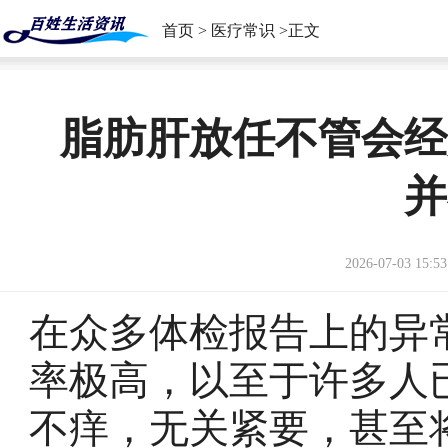
首页
>
医疗常识
>正文
脂肪肝放任不管会经
并
2026-07-03 15:53
在众多体检报告上的异常
率极高，以至于许多人
不痒，无关紧要，甚至