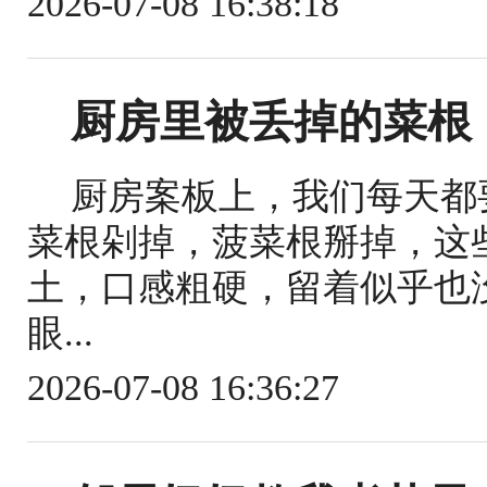
2026-07-08 16:38:18
厨房里被丢掉的菜根
厨房案板上，我们每天都
菜根剁掉，菠菜根掰掉，这
土，口感粗硬，留着似乎也
眼...
2026-07-08 16:36:27