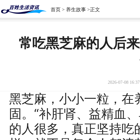
首页
>
养生故事
>正文
常吃黑芝麻的人后来
2026-07-08 16:37
黑芝麻，小小一粒，在
固。“补肝肾、益精血、
的人很多，真正坚持吃