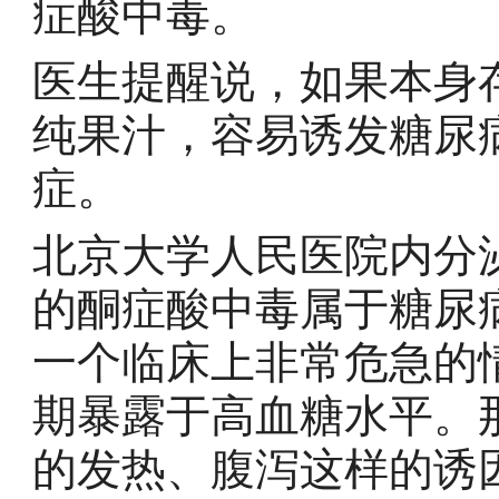
症酸中毒。
医生提醒说，如果本身
纯果汁，容易诱发糖尿
症。
北京大学人民医院内分
的酮症酸中毒属于糖尿
一个临床上非常危急的
期暴露于高血糖水平。
的发热、腹泻这样的诱