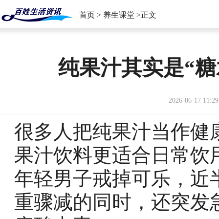
首页
>
养生课堂
>正文
纯果汁其实是“糖
2026-06-17 11:29
很多人把纯果汁当作健
果汁饮料更适合日常饮
年轻男子戒掉可乐，近
重骤减的同时，还突发