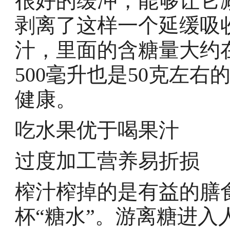
很好的缓冲，能够让它
剥离了这样一个延缓吸收
汁，里面的含糖量大约
500毫升也是50克左
健康。
吃水果优于喝果汁
过度加工营养易折损
榨汁榨掉的是有益的膳
杯“糖水”。游离糖进