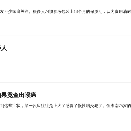
发不少家庭关注。很多人习惯参考包装上18个月的保质期，认为食用油
轻人
结果竟查出喉癌
到这些症状，第一反应往往是上火了感冒了慢性咽炎犯了。但湖南75岁