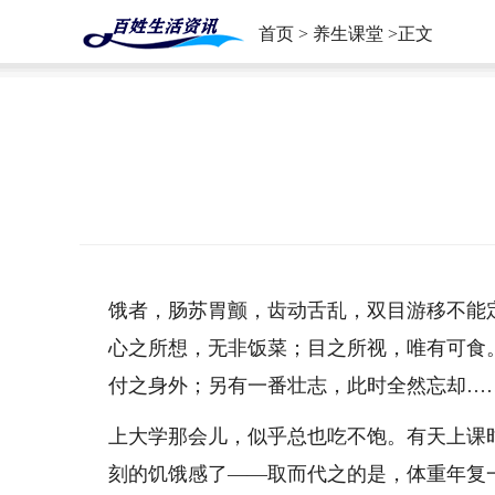
首页
>
养生课堂
>正文
饿者，肠苏胃颤，齿动舌乱，双目游移不能
心之所想，无非饭菜；目之所视，唯有可食
付之身外；另有一番壮志，此时全然忘却…
上大学那会儿，似乎总也吃不饱。有天上课
刻的饥饿感了——取而代之的是，体重年复