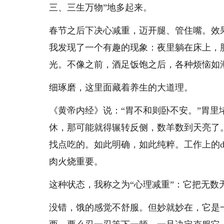
三、三生万物”地多起来。
春节之后下决心减重，迈开腿、管住嘴。效
我发现了一个有趣的现象：夜里躺在床上，
光。不像之前，酒足饭饱之后，各种烦恼如
细琢磨，这里面藏着养生的大道理。
《黄帝内经》说：“胃不和则卧不安。”胃
休，那可能就得辗转反侧，数羊数到天亮了
找点吃的。如此明确，如此纯粹。工作上的de
肉火烧重要。
这种状态，我称之为“心理减重”：它把无数
没错，饿的感觉不舒服。但妙就妙在，它是