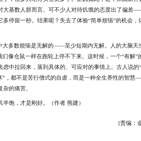
对大基数人群而言。可不少人对待饥饿的态度出了偏差—
它多停留一秒。结果呢？失去了体验“简单烦恼”的机会，
活中大多数烦恼是无解的——至少短期内无解。人的大脑天
我们像仓鼠一样在跑轮上停不下来。这时候，一个“有解”
焦虑中拉回来，落到具体的、可应对的事情上。古人说的
寒”，都不是苦行僧式的自虐，而是一种全生养性的智慧
复杂的痛苦。
饥半饱，才是刚好。（作者 熊建）
[责编：