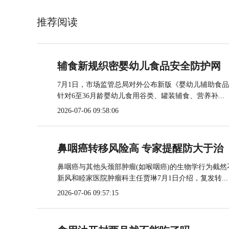
推荐阅读
辅食新规织密婴幼儿食品安全防护网
7月1日，市场监管总局对外公布新版《婴幼儿辅助食
针对6至36月龄婴幼儿食用谷类、罐装辅食、营养补...
2026-07-06 09:58:06
鼻咽癌转移风险高 专家提醒防大于治
鼻咽癌与其他头颈部肿瘤(如喉咽癌)的生物学行为截
新风和睦家医院肿瘤科主任贾琳7月1日介绍，复发转...
2026-07-06 09:57:15