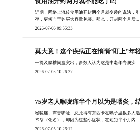
食用油开封两月就不能吃了吗
近期，网络上流传食用油开封两个月就变质的说法，引
存，更倾向于购买大容量包装。那么，开封两个月后...
2026-07-06 09:55:33
莫大意！这个疾病正在悄悄“盯上”年
一提及腰椎间盘突出，多数人认为这是中老年专属疾...
2026-07-05 10:26:37
75岁老人喉咙痛半个月以为是咽炎，
喉咙痛、声音嘶哑、总觉得有东西卡在嗓子里很多人遇
爷爷（化名），却因为这些小症状，在短短半个月内...
2026-07-05 10:26:12