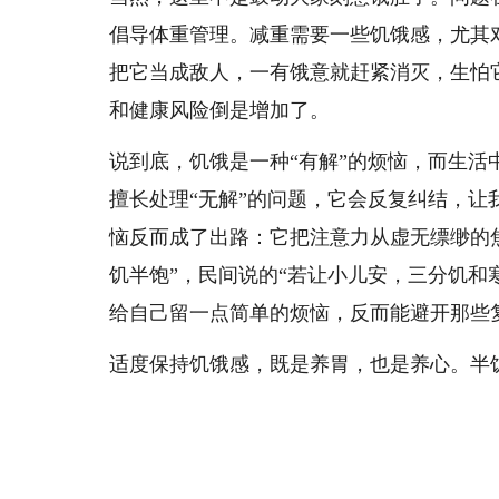
倡导体重管理。减重需要一些饥饿感，尤其
把它当成敌人，一有饿意就赶紧消灭，生怕
和健康风险倒是增加了。
说到底，饥饿是一种“有解”的烦恼，而生
擅长处理“无解”的问题，它会反复纠结，让
恼反而成了出路：它把注意力从虚无缥缈的
饥半饱”，民间说的“若让小儿安，三分饥和
给自己留一点简单的烦恼，反而能避开那些
适度保持饥饿感，既是养胃，也是养心。半