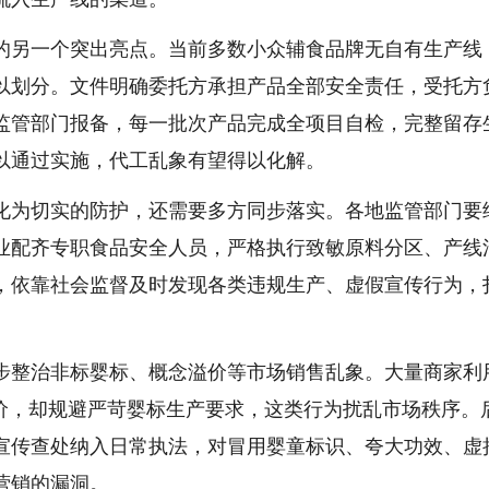
的另一个突出亮点。当前多数小众辅食品牌无自有生产线
以划分。文件明确委托方承担产品全部安全责任，受托方
监管部门报备，每一批次产品完成全项目自检，完整留存
以通过实施，代工乱象有望得以化解。
化为切实的防护，还需要多方同步落实。各地监管部门要
业配齐专职食品安全人员，严格执行致敏原料分区、产线
，依靠社会监督及时发现各类违规生产、虚假宣传行为，
步整治非标婴标、概念溢价等市场销售乱象。大量商家利
定价，却规避严苛婴标生产要求，这类行为扰乱市场秩序。
宣传查处纳入日常执法，对冒用婴童标识、夸大功效、虚
营销的漏洞。