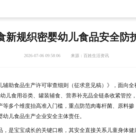
食新规织密婴幼儿食品安全防
2026-07-06 09:58:06
来源：百姓生活资讯
幼儿辅助食品生产许可审查细则（征求意见稿）》，面向全
婴幼儿食用谷类、罐装辅食、营养补充品全链条收紧管控
产等多个维度抬高准入门槛，重点防范肉毒杆菌、原料掺
婴幼儿食品生产企业安全主体责任。
品，是宝宝成长的关键口粮，其安全直接关系儿童身体健