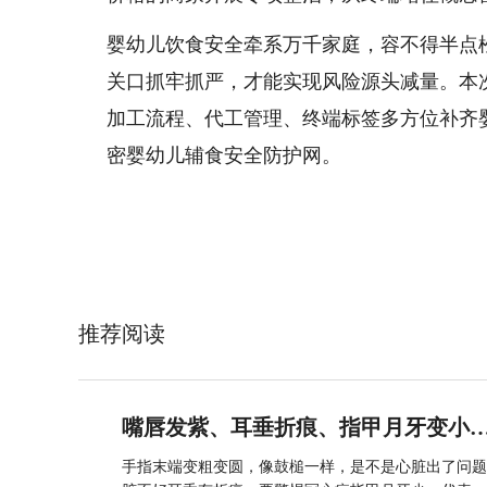
婴幼儿饮食安全牵系万千家庭，容不得半点
关口抓牢抓严，才能实现风险源头减量。本
加工流程、代工管理、终端标签多方位补齐
密婴幼儿辅食安全防护网。
推荐阅读
嘴唇发紫、耳垂折痕、指甲月牙变小
手指末端变粗变圆，像鼓槌一样，是不是心脏出了问题