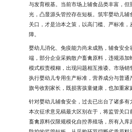
与发育根基。当前市场上辅食品类丰富，但
光，凸显源头管控存在短板。筑牢婴幼儿辅
关口，才是治本之策，以高门槛、严标准，
障。
婴幼儿消化、免疫能力尚未成熟，辅食安全
端，部分企业采购散户畜禽原料，违规添加
模式权责模糊，出现问题相互推诿。市场销
执行婴幼儿专用生产标准，营养成分与普通
旗号收割家长，既损害孩童健康，也加重家
针对婴幼儿辅食安全，过去已出台了诸多有
本次征求意见稿最大区别在于，将监管关口
畜禽原料仅限规模化自控养殖场，所有入库
防控的监管短板，从采购环节切断劣质原料