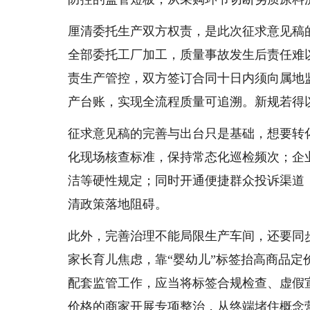
厘清委托生产双方权责，是此次征求意见稿
全部委托工厂加工，质量事故发生后责任难
责生产管控，双方签订合同十日内须向属地
产台账，实现全流程质量可追溯。新规若得
征求意见稿的完善与出台只是基础，想要转
化现场核查标准，保持常态化巡检频次；企
洁等硬性规定；同时开通便捷群众投诉渠道
清政策落地阻碍。
此外，完善治理不能局限生产车间，还要同
家长育儿焦虑，靠“婴幼儿”标签抬高商品
配套监管工作，应当将标签合规检查、虚假
价格的商家开展专项整治，从终端堵住概念