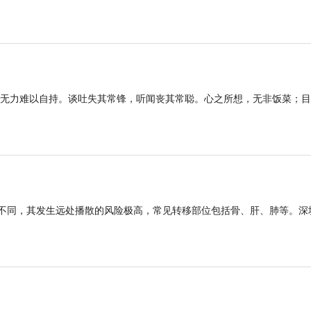
无力难以自持。谈吐失其常锋，听闻丧其常聪。心之所想，无非饭菜；目
然不同，其发生远处播散的风险极高，常见转移部位包括骨、肝、肺等。深