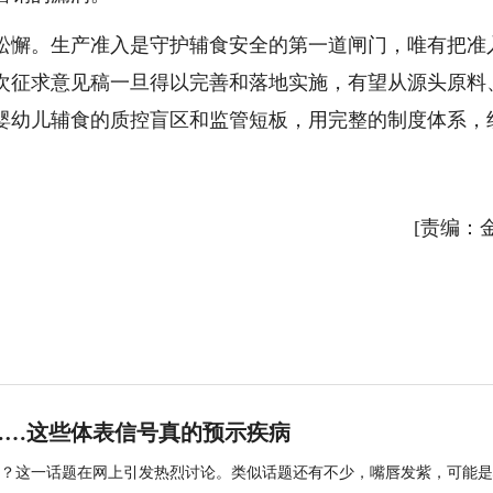
松懈。生产准入是守护辅食安全的第一道闸门，唯有把准
次征求意见稿一旦得以完善和落地实施，有望从源头原料
婴幼儿辅食的质控盲区和监管短板，用完整的制度体系，
[责编：
……这些体表信号真的预示疾病
？这一话题在网上引发热烈讨论。类似话题还有不少，嘴唇发紫，可能是