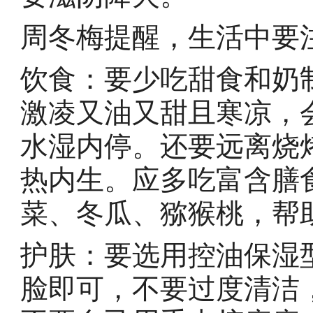
周冬梅提醒，生活中要
饮食：要少吃甜食和奶
激凌又油又甜且寒凉，
水湿内停。还要远离烧
热内生。应多吃富含膳
菜、冬瓜、猕猴桃，帮
护肤：要选用控油保湿
脸即可，不要过度清洁