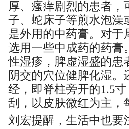
厚、瘙痒剧烈的患者，
子、蛇床子等煎水泡澡或
是外用的中药膏。对于
选用一些中成药的药膏
性湿疹，脾虚湿盛的患
阴交的穴位健脾化湿。
经，即脊柱旁开的1.5
刮，以皮肤微红为主，每
刘宏提醒，生活中也要