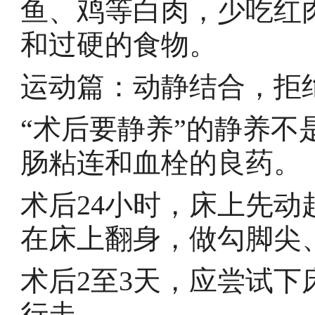
鱼、鸡等白肉，少吃红
和过硬的食物。
运动篇：动静结合，拒绝
“术后要静养”的静养
肠粘连和血栓的良药。
术后24小时，床上先
在床上翻身，做勾脚尖
术后2至3天，应尝试
行走。